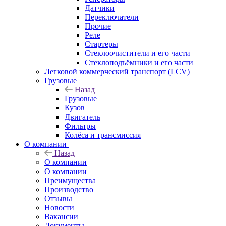
Датчики
Переключатели
Прочие
Реле
Стартеры
Стеклоочистители и его части
Стеклоподъёмники и его части
Легковой коммерческий транспорт (LCV)
Грузовые
Назад
Грузовые
Кузов
Двигатель
Фильтры
Колёса и трансмиссия
О компании
Назад
О компании
О компании
Преимущества
Производство
Отзывы
Новости
Вакансии
Документы