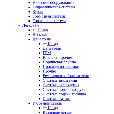
Навесное оборудование
Гидравлическая система
Кузов
Тормозная система
Топливная система
Легковые
Назад
Легковые
Двигатель
Назад
Двигатель
ГРМ
Клапаны прочие
Поршневая группа
Прокладки/сальники
Прочие
Ремни/ролики/натяжители
Система зажигания
Система охлаждения
Система подачи воздуха
Система подачи топлива
Система смазки
Кузовные детали
Назад
Кузовные детали