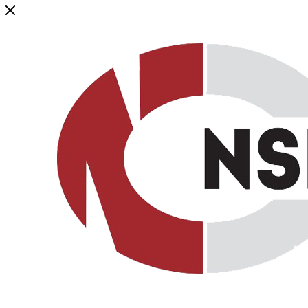
Генеральный дистрибьютор торговой марки NSP в России и