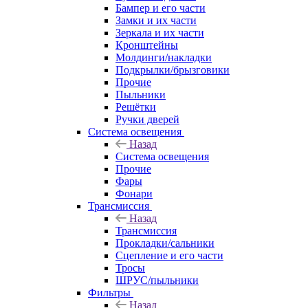
Бампер и его части
Замки и их части
Зеркала и их части
Кронштейны
Молдинги/накладки
Подкрылки/брызговики
Прочие
Пыльники
Решётки
Ручки дверей
Система освещения
Назад
Система освещения
Прочие
Фары
Фонари
Трансмиссия
Назад
Трансмиссия
Прокладки/сальники
Сцепление и его части
Тросы
ШРУС/пыльники
Фильтры
Назад