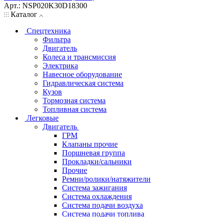
Арт.: NSP020K30D18300
Каталог
Спецтехника
Фильтра
Двигатель
Колеса и трансмиссия
Электрика
Навесное оборудование
Гидравлическая система
Кузов
Тормозная система
Топливная система
Легковые
Двигатель
ГРМ
Клапаны прочие
Поршневая группа
Прокладки/сальники
Прочие
Ремни/ролики/натяжители
Система зажигания
Система охлаждения
Система подачи воздуха
Система подачи топлива