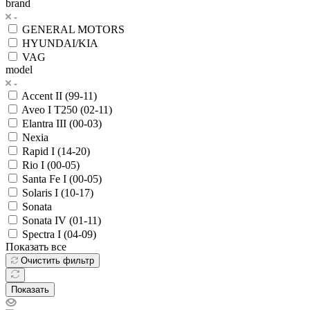
brand
GENERAL MOTORS
HYUNDAI/KIA
VAG
model
Accent II (99-11)
Aveo I T250 (02-11)
Elantra III (00-03)
Nexia
Rapid I (14-20)
Rio I (00-05)
Santa Fe I (00-05)
Solaris I (10-17)
Sonata
Sonata IV (01-11)
Spectra I (04-09)
Показать все
Очистить фильтр
Показать