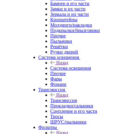
Бампер и его части
Замки и их части
Зеркала и их части
Кронштейны
Молдинги/накладки
Подкрылки/брызговики
Прочие
Пыльники
Решётки
Ручки дверей
Система освещения
Назад
Система освещения
Прочие
Фары
Фонари
Трансмиссия
Назад
Трансмиссия
Прокладки/сальники
Сцепление и его части
Тросы
ШРУС/пыльники
Фильтры
Назад