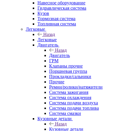
Навесное оборудование
Гидравлическая система
Кузов
Тормозная система
Топливная система
Легковые
Назад
Легковые
Двигатель
Назад
Двигатель
ГРМ
Клапаны прочие
Поршневая группа
Прокладки/сальники
Прочие
Ремни/ролики/натяжители
Система зажигания
Система охлаждения
Система подачи воздуха
Система подачи топлива
Система смазки
Кузовные детали
Назад
Кузовные детали