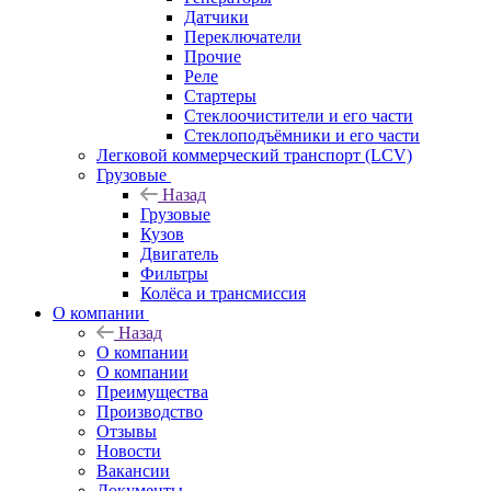
Датчики
Переключатели
Прочие
Реле
Стартеры
Стеклоочистители и его части
Стеклоподъёмники и его части
Легковой коммерческий транспорт (LCV)
Грузовые
Назад
Грузовые
Кузов
Двигатель
Фильтры
Колёса и трансмиссия
О компании
Назад
О компании
О компании
Преимущества
Производство
Отзывы
Новости
Вакансии
Документы