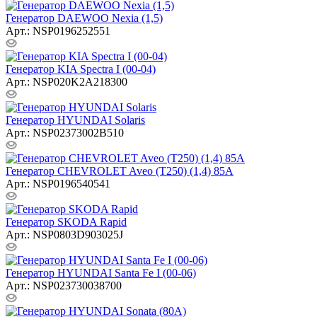
Генератор DAEWOO Nexia (1,5)
Арт.: NSP0196252551
Генератор KIA Spectra I (00-04)
Арт.: NSP020K2A218300
Генератор HYUNDAI Solaris
Арт.: NSP02373002B510
Генератор CHEVROLET Aveo (T250) (1,4) 85A
Арт.: NSP0196540541
Генератор SKODA Rapid
Арт.: NSP0803D903025J
Генератор HYUNDAI Santa Fe I (00-06)
Арт.: NSP023730038700