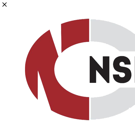
Генеральный дистрибьютор торговой марки NSP в России и