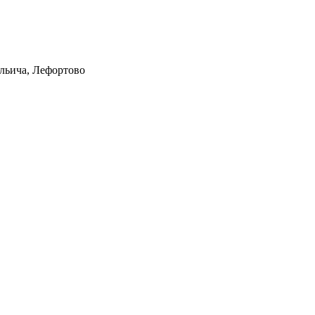
Ильича, Лефортово