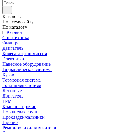
Каталог
По всему сайту
По каталогу
Каталог
Спецтехника
Фильтра
Двигатель
Колеса и трансмиссия
Электрика
Навесное оборудование
Гидравлическая система
Кузов
Тормозная система
Топливная система
Легковые
Двигатель
ГРМ
Клапаны прочие
Поршневая группа
Прокладки/сальники
Прочие
Ремни/ролики/натяжители