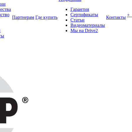
нии
ества
Гарантия
ство
Сертификаты
+
Партнерам
Где купить
Контакты
Статьи
Видеоматериалы
и
Мы на Drive2
ты