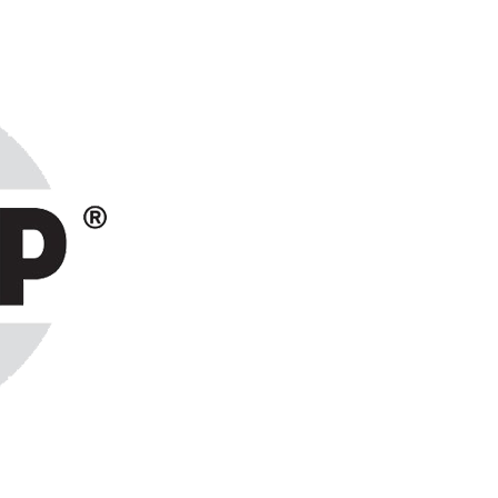
ранах СНГ