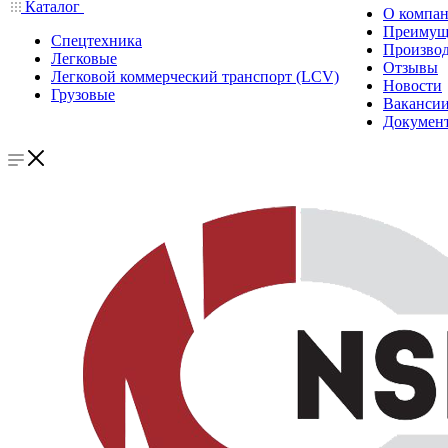
Каталог
О компа
Преимущ
Спецтехника
Производ
Легковые
Отзывы
Легковой коммерческий транспорт (LCV)
Новости
Грузовые
Ваканси
Докумен