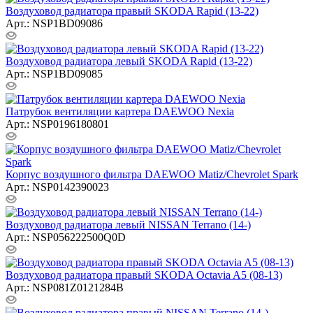
Воздуховод радиатора правый SKODA Rapid (13-22)
Арт.: NSP1BD09086
Воздуховод радиатора левый SKODA Rapid (13-22)
Арт.: NSP1BD09085
Патрубок вентиляции картера DAEWOO Nexia
Арт.: NSP0196180801
Корпус воздушного фильтра DAEWOO Matiz/Chevrolet Spark
Арт.: NSP0142390023
Воздуховод радиатора левый NISSAN Terrano (14-)
Арт.: NSP056222500Q0D
Воздуховод радиатора правый SKODA Octavia A5 (08-13)
Арт.: NSP081Z0121284B