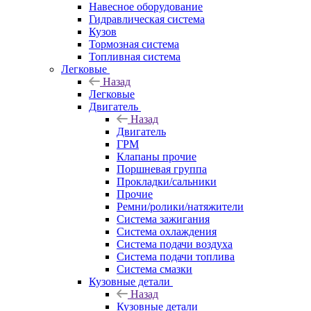
Навесное оборудование
Гидравлическая система
Кузов
Тормозная система
Топливная система
Легковые
Назад
Легковые
Двигатель
Назад
Двигатель
ГРМ
Клапаны прочие
Поршневая группа
Прокладки/сальники
Прочие
Ремни/ролики/натяжители
Система зажигания
Система охлаждения
Система подачи воздуха
Система подачи топлива
Система смазки
Кузовные детали
Назад
Кузовные детали