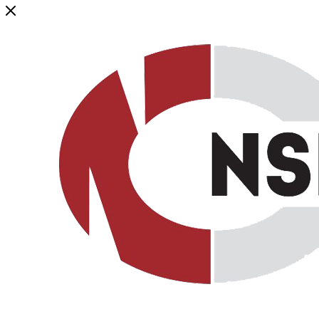
Генеральный дистрибьютор торговой марки NSP в России и