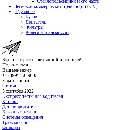
Стеклоподъёмники и его части
Легковой коммерческий транспорт (LCV)
Грузовые
Кузов
Двигатель
Фильтры
Колёса и трансмиссия
Будьте в курсе наших акций и новостей
Подписаться
Ваш менеджер
+7 (499) 450-90-08
Задать вопрос
Статьи
5 сентября 2022
Экспресс-тесты для водителей
Каталог
Детали двигателя
Кузовные детали
Системы освещения
Трансмиссия
Фильтры