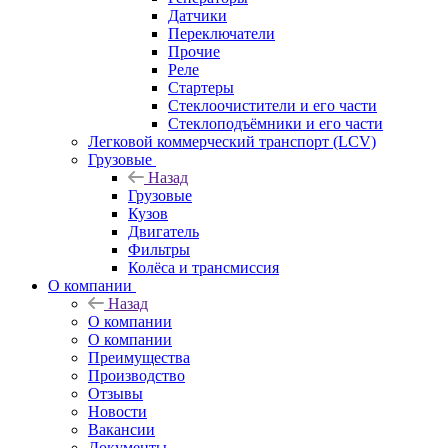
Датчики
Переключатели
Прочие
Реле
Стартеры
Стеклоочистители и его части
Стеклоподъёмники и его части
Легковой коммерческий транспорт (LCV)
Грузовые
Назад
Грузовые
Кузов
Двигатель
Фильтры
Колёса и трансмиссия
О компании
Назад
О компании
О компании
Преимущества
Производство
Отзывы
Новости
Вакансии
Документы