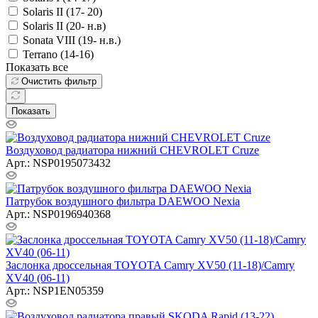
Solaris II (17- 20)
Solaris II (20- н.в)
Sonata VIII (19- н.в.)
Terrano (14-16)
Показать все
Очистить фильтр
Показать
Воздуховод радиатора нижний CHEVROLET Cruze
Арт.: NSP0195073432
Патрубок воздушного фильтра DAEWOO Nexia
Арт.: NSP0196940368
Заслонка дроссельная TOYOTA Camry XV50 (11-18)/Camry
XV40 (06-11)
Арт.: NSP1EN05359