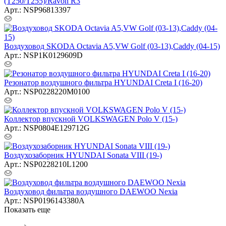
(T250/T255)/Ravon R3
Арт.: NSP96813397
Воздуховод SKODA Octavia A5,VW Golf (03-13),Caddy (04-15)
Арт.: NSP1K0129609D
Резонатор воздушного фильтра HYUNDAI Creta I (16-20)
Арт.: NSP0228220M0100
Коллектор впускной VOLKSWAGEN Polo V (15-)
Арт.: NSP0804E129712G
Воздухозаборник HYUNDAI Sonata VIII (19-)
Арт.: NSP0228210L1200
Воздуховод фильтра воздушного DAEWOO Nexia
Арт.: NSP0196143380A
Показать еще