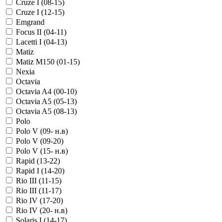
Cruze I (08-15)
Cruze I (12-15)
Emgrand
Focus II (04-11)
Lacetti I (04-13)
Matiz
Matiz M150 (01-15)
Nexia
Octavia
Octavia A4 (00-10)
Octavia A5 (05-13)
Octavia A5 (08-13)
Polo
Polo V (09- н.в)
Polo V (09-20)
Polo V (15- н.в)
Rapid (13-22)
Rapid I (14-20)
Rio III (11-15)
Rio III (11-17)
Rio IV (17-20)
Rio IV (20- н.в)
Solaris I (14-17)