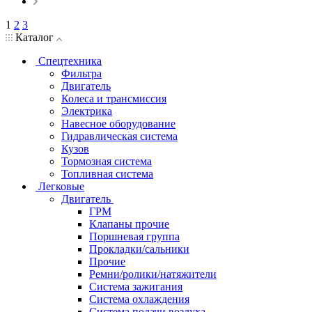
1
2
3
Каталог
Спецтехника
Фильтра
Двигатель
Колеса и трансмиссия
Электрика
Навесное оборудование
Гидравлическая система
Кузов
Тормозная система
Топливная система
Легковые
Двигатель
ГРМ
Клапаны прочие
Поршневая группа
Прокладки/сальники
Прочие
Ремни/ролики/натяжители
Система зажигания
Система охлаждения
Система подачи воздуха