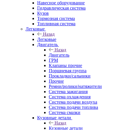
Навесное оборудование
Гидравлическая система
Кузов
Тормозная система
Топливная система
Легковые
Назад
Легковые
Двигатель
Назад
Двигатель
ГРМ
Клапаны прочие
Поршневая группа
Прокладки/сальники
Прочие
Ремни/ролики/натяжители
Система зажигания
Система охлаждения
Система подачи воздуха
Система подачи топлива
Система смазки
Кузовные детали
Назад
Кузовные детали