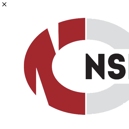
Генеральный дистрибьютор торговой марки NSP в России и