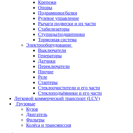
Крепежи
Опоры
Подрамники/балки
Рулевое управление
Рычаги подвески и их части
Стабилизаторы
Ступицы/подшипники
Тормозная система
Электрооборудование
Выключатели
Генераторы
Датчики
Переключатели
Прочие
Реле
Стартеры
Стеклоочистители и его части
Стеклоподъёмники и его части
Легковой коммерческий транспорт (LCV)
Грузовые
Кузов
Двигатель
Фильтры
Колёса и трансмиссия