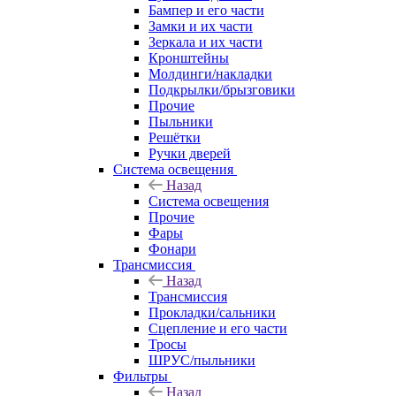
Бампер и его части
Замки и их части
Зеркала и их части
Кронштейны
Молдинги/накладки
Подкрылки/брызговики
Прочие
Пыльники
Решётки
Ручки дверей
Система освещения
Назад
Система освещения
Прочие
Фары
Фонари
Трансмиссия
Назад
Трансмиссия
Прокладки/сальники
Сцепление и его части
Тросы
ШРУС/пыльники
Фильтры
Назад