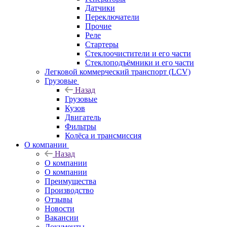
Датчики
Переключатели
Прочие
Реле
Стартеры
Стеклоочистители и его части
Стеклоподъёмники и его части
Легковой коммерческий транспорт (LCV)
Грузовые
Назад
Грузовые
Кузов
Двигатель
Фильтры
Колёса и трансмиссия
О компании
Назад
О компании
О компании
Преимущества
Производство
Отзывы
Новости
Вакансии
Документы