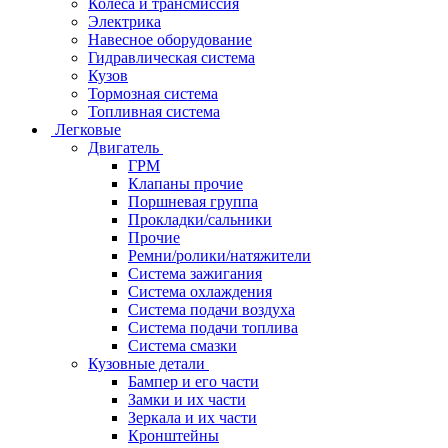
Колеса и трансмиссия
Электрика
Навесное оборудование
Гидравлическая система
Кузов
Тормозная система
Топливная система
Легковые
Двигатель
ГРМ
Клапаны прочие
Поршневая группа
Прокладки/сальники
Прочие
Ремни/ролики/натяжители
Система зажигания
Система охлаждения
Система подачи воздуха
Система подачи топлива
Система смазки
Кузовные детали
Бампер и его части
Замки и их части
Зеркала и их части
Кронштейны