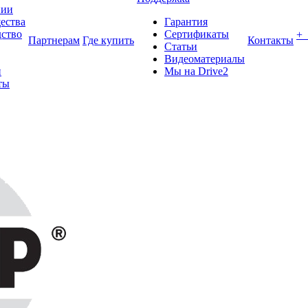
нии
ества
Гарантия
ство
Сертификаты
+
Партнерам
Где купить
Контакты
Статьи
Видеоматериалы
и
Мы на Drive2
ты