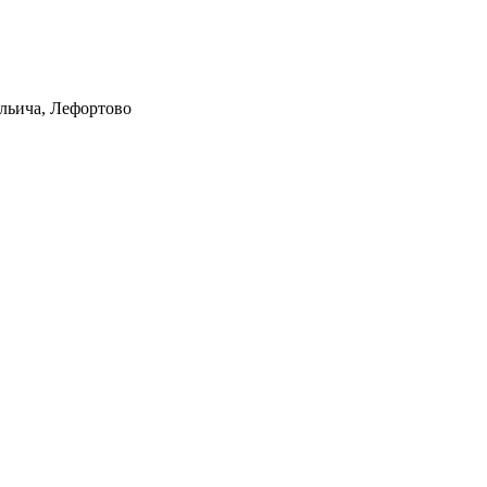
Ильича, Лефортово