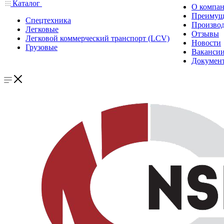
Каталог
О компа
Преимущ
Спецтехника
Производ
Легковые
Отзывы
Легковой коммерческий транспорт (LCV)
Новости
Грузовые
Ваканси
Докумен