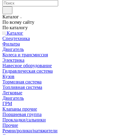
Каталог
По всему сайту
По каталогу
Каталог
Спецтехника
Фильтра
Двигатель
Колеса и трансмиссия
Электрика
Навесное оборудование
Гидравлическая система
Кузов
Тормозная система
Топливная система
Легковые
Двигатель
ГРМ
Клапаны прочие
Поршневая группа
Прокладки/сальники
Прочие
Ремни/ролики/натяжители