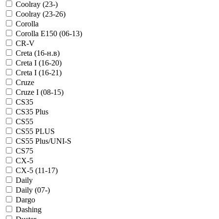
Coolray (23-)
Coolray (23-26)
Corolla
Corolla E150 (06-13)
CR-V
Creta (16-н.в)
Creta I (16-20)
Creta I (16-21)
Cruze
Cruze I (08-15)
CS35
CS35 Plus
CS55
CS55 PLUS
CS55 Plus/UNI-S
CS75
CX-5
CX-5 (11-17)
Daily
Daily (07-)
Dargo
Dashing