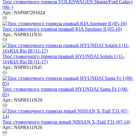
Трос стояночного тормоза VOLKSWAGEN Sharan/Ford Galaxy
(96- )
Арт.: NSP087201624
Трос стояночного тормоза правый KIA Sportage II (05-10)
Арт.: NSPRS11N31
Трос стояночного тормоза правый HYUNDAI Solaris I (11-
16)/KIA Rio III (11-17)
Арт.: NSPRS11N41
Трос стояночного тормоза правый HYUNDAI Santa Fe I (00-
05)
Арт.: NSPRS11N29
Трос стояночного тормоза левый NISSAN X-Trail T31 (07-14)
Арт.: NSPRS11N26