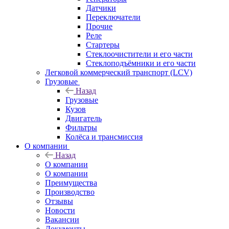
Датчики
Переключатели
Прочие
Реле
Стартеры
Стеклоочистители и его части
Стеклоподъёмники и его части
Легковой коммерческий транспорт (LCV)
Грузовые
Назад
Грузовые
Кузов
Двигатель
Фильтры
Колёса и трансмиссия
О компании
Назад
О компании
О компании
Преимущества
Производство
Отзывы
Новости
Вакансии
Документы