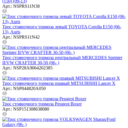
(150) (09-13)
Арт.: NSPRS11N38
Трос стояночного тормоза левый TOYOTA Corolla E150 (06-
13), Auris
Арт.: NSPRS11N42
Трос стояночного тормоза центральный MERCEDES Sprinter
II/VW CRAFTER 30-50 (06- )
Арт.: NSP28A9064202385
Трос стояночного тормоза правый MITSUBISHI Lancer X
Арт.: NSP044820A050
Трос стояночного тормоза Peugeot Boxer
Арт.: NSP151308638080