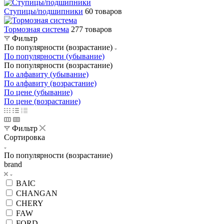
Ступицы/подшипники
60 товаров
Тормозная система
277 товаров
Фильтр
По популярности (возрастание)
По популярности (убывание)
По популярности (возрастание)
По алфавиту (убывание)
По алфавиту (возрастание)
По цене (убывание)
По цене (возрастание)
Фильтр
Сортировка
По популярности (возрастание)
brand
BAIC
CHANGAN
CHERY
FAW
FORD