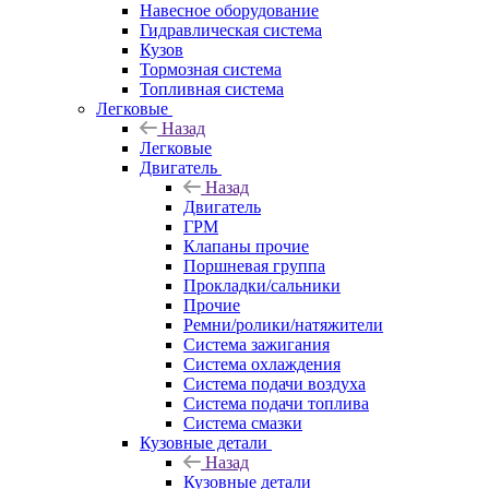
Навесное оборудование
Гидравлическая система
Кузов
Тормозная система
Топливная система
Легковые
Назад
Легковые
Двигатель
Назад
Двигатель
ГРМ
Клапаны прочие
Поршневая группа
Прокладки/сальники
Прочие
Ремни/ролики/натяжители
Система зажигания
Система охлаждения
Система подачи воздуха
Система подачи топлива
Система смазки
Кузовные детали
Назад
Кузовные детали