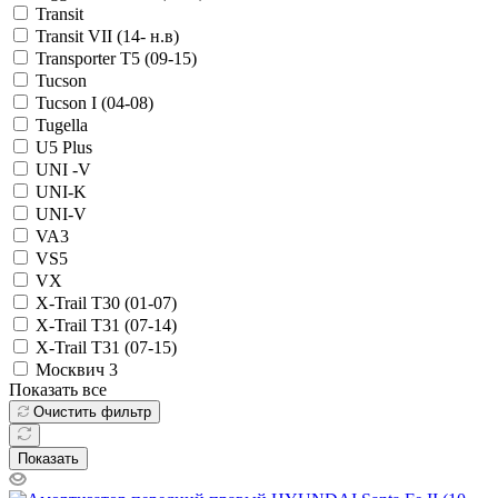
Transit
Transit VII (14- н.в)
Transporter T5 (09-15)
Tucson
Tucson I (04-08)
Tugella
U5 Plus
UNI -V
UNI-K
UNI-V
VA3
VS5
VX
X-Trail T30 (01-07)
X-Trail T31 (07-14)
X-Trail T31 (07-15)
Москвич 3
Показать все
Очистить фильтр
Показать