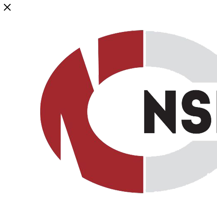
Генеральный дистрибьютор торговой марки NSP в России и