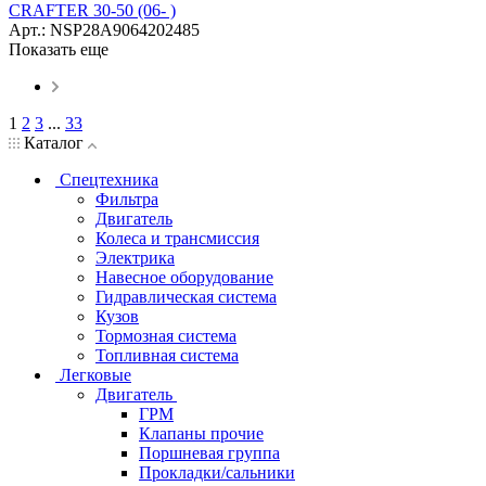
CRAFTER 30-50 (06- )
Арт.: NSP28A9064202485
Показать еще
1
2
3
...
33
Каталог
Спецтехника
Фильтра
Двигатель
Колеса и трансмиссия
Электрика
Навесное оборудование
Гидравлическая система
Кузов
Тормозная система
Топливная система
Легковые
Двигатель
ГРМ
Клапаны прочие
Поршневая группа
Прокладки/сальники