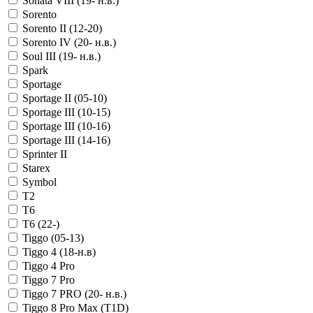
Sonata VIII (19- н.в.)
Sorento
Sorento II (12-20)
Sorento IV (20- н.в.)
Soul III (19- н.в.)
Spark
Sportage
Sportage II (05-10)
Sportage III (10-15)
Sportage III (10-16)
Sportage III (14-16)
Sprinter II
Starex
Symbol
T2
T6
T6 (22-)
Tiggo (05-13)
Tiggo 4 (18-н.в)
Tiggo 4 Pro
Tiggo 7 Pro
Tiggo 7 PRO (20- н.в.)
Tiggo 8 Pro Max (T1D)