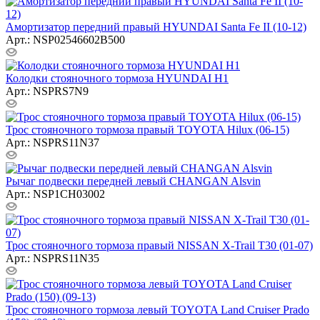
Амортизатор передний правый HYUNDAI Santa Fe II (10-12)
Арт.: NSP02546602B500
Колодки стояночного тормоза HYUNDAI H1
Арт.: NSPRS7N9
Трос стояночного тормоза правый TOYOTA Hilux (06-15)
Арт.: NSPRS11N37
Рычаг подвески передней левый CHANGAN Alsvin
Арт.: NSP1CH03002
Трос стояночного тормоза правый NISSAN X-Trail T30 (01-07)
Арт.: NSPRS11N35
Трос стояночного тормоза левый TOYOTA Land Cruiser Prado