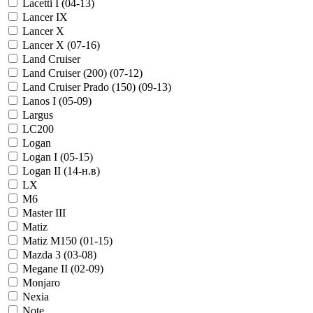
Lacetti I (04-13)
Lancer IX
Lancer X
Lancer X (07-16)
Land Cruiser
Land Cruiser (200) (07-12)
Land Cruiser Prado (150) (09-13)
Lanos I (05-09)
Largus
LC200
Logan
Logan I (05-15)
Logan II (14-н.в)
LX
M6
Master III
Matiz
Matiz M150 (01-15)
Mazda 3 (03-08)
Megane II (02-09)
Monjaro
Nexia
Note