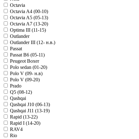
Octavia
Octavia A4 (00-10)
Octavia A5 (05-13)
Octavia A7 (13-20)
Optima III (11-15)
Outlander
Outlander III (12- н.в.)
Passat
Passat B6 (05-11)
Peugeot Boxer
Polo sedan (01-20)
Polo V (09- н.в)
Polo V (09-20)
Prado
Q5 (08-12)
Qashqai
Qashqai J10 (06-13)
Qashqai J11 (13-19)
Rapid (13-22)
Rapid I (14-20)
RAV4
Rio