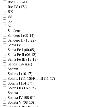
Rio II (05-11)
Rio IV (17-)
RX
S3
S5
S7
Sandero
Sandero I (09-14)
Sandero II (13-22)
Santa Fe
Santa Fe I (00-05)
Santa Fe II (06-12)
Santa Fe III (15-18)
Seltos (19- н.в.)
Sharan
Solaris I (10-17)
Solaris I (11-16)/Rio III (11-17)
Solaris I (14-17)
Solaris II (17- н.в)
Sonata
Sonata IV (98-01)
Sonata V (08-10)