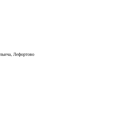
Ильича, Лефортово