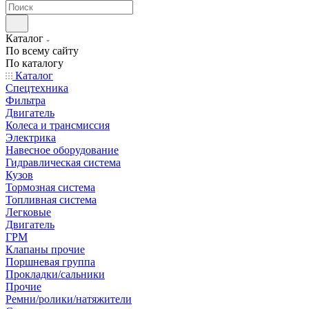
Каталог
По всему сайту
По каталогу
Каталог
Спецтехника
Фильтра
Двигатель
Колеса и трансмиссия
Электрика
Навесное оборудование
Гидравлическая система
Кузов
Тормозная система
Топливная система
Легковые
Двигатель
ГРМ
Клапаны прочие
Поршневая группа
Прокладки/сальники
Прочие
Ремни/ролики/натяжители