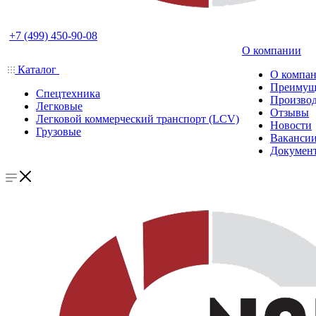
+7 (499) 450-90-08
О компании
Каталог
О компа
Преимущ
Спецтехника
Производ
Легковые
Отзывы
Легковой коммерческий транспорт (LCV)
Новости
Грузовые
Ваканси
Докумен