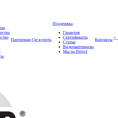
Поддержка
нии
ества
Гарантия
ство
Сертификаты
+
Партнерам
Где купить
Контакты
Статьи
Видеоматериалы
и
Мы на Drive2
ты