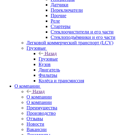
Датчики
Переключатели
Прочие
Реле
Стартеры
Стеклоочистители и его части
Стеклоподъёмники и его части
Легковой коммерческий транспорт (LCV)
Грузовые
Назад
Грузовые
Кузов
Двигатель
Фильтры
Колёса и трансмиссия
О компании
Назад
О компании
О компании
Преимущества
Производство
Отзывы
Новости
Вакансии
Документы