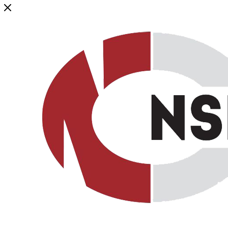
Генеральный дистрибьютор торговой марки NSP в России и