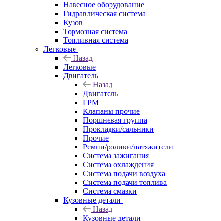
Навесное оборудование
Гидравлическая система
Кузов
Тормозная система
Топливная система
Легковые
Назад
Легковые
Двигатель
Назад
Двигатель
ГРМ
Клапаны прочие
Поршневая группа
Прокладки/сальники
Прочие
Ремни/ролики/натяжители
Система зажигания
Система охлаждения
Система подачи воздуха
Система подачи топлива
Система смазки
Кузовные детали
Назад
Кузовные детали