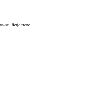
Ильича, Лефортово