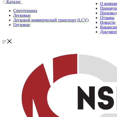
Каталог
О компа
Преимущ
Спецтехника
Производ
Легковые
Отзывы
Легковой коммерческий транспорт (LCV)
Новости
Грузовые
Ваканси
Докумен