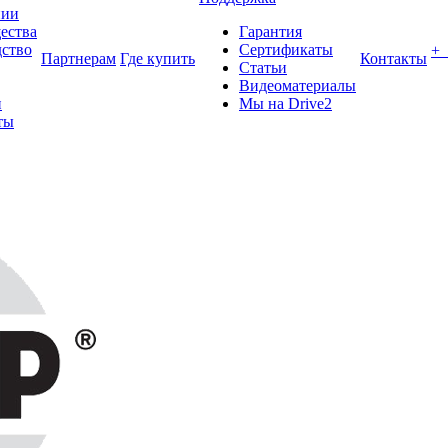
нии
ества
Гарантия
ство
Сертификаты
+
Партнерам
Где купить
Контакты
Статьи
Видеоматериалы
и
Мы на Drive2
ты