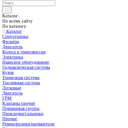
Каталог
По всему сайту
По каталогу
Каталог
Спецтехника
Фильтра
Двигатель
Колеса и трансмиссия
Электрика
Навесное оборудование
Гидравлическая система
Кузов
Тормозная система
Топливная система
Легковые
Двигатель
ГРМ
Клапаны прочие
Поршневая группа
Прокладки/сальники
Прочие
Ремни/ролики/натяжители