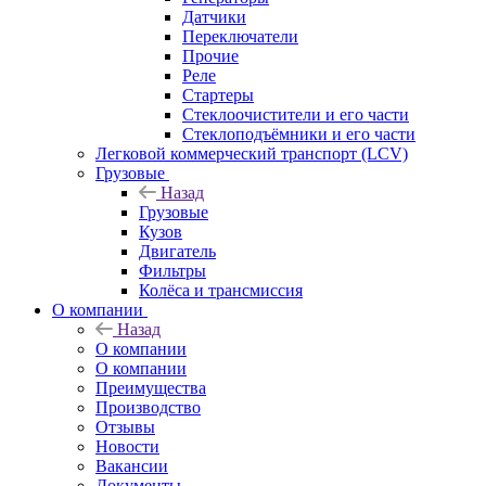
Датчики
Переключатели
Прочие
Реле
Стартеры
Стеклоочистители и его части
Стеклоподъёмники и его части
Легковой коммерческий транспорт (LCV)
Грузовые
Назад
Грузовые
Кузов
Двигатель
Фильтры
Колёса и трансмиссия
О компании
Назад
О компании
О компании
Преимущества
Производство
Отзывы
Новости
Вакансии
Документы