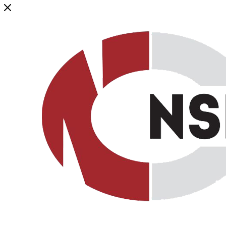
Генеральный дистрибьютор торговой марки NSP в России и