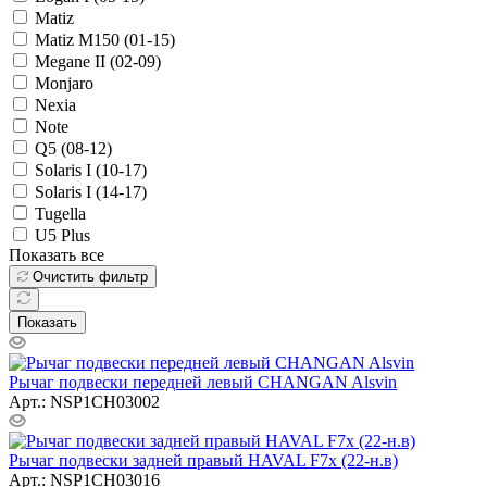
Matiz
Matiz M150 (01-15)
Megane II (02-09)
Monjaro
Nexia
Note
Q5 (08-12)
Solaris I (10-17)
Solaris I (14-17)
Tugella
U5 Plus
Показать все
Очистить фильтр
Показать
Рычаг подвески передней левый CHANGAN Alsvin
Арт.: NSP1CH03002
Рычаг подвески задней правый HAVAL F7x (22-н.в)
Арт.: NSP1CH03016