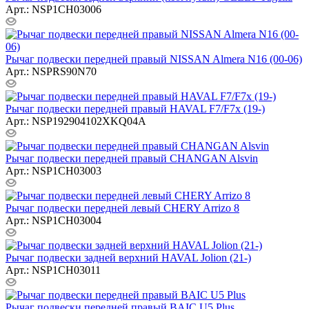
Арт.: NSP1CH03006
Рычаг подвески передней правый NISSAN Almera N16 (00-06)
Арт.: NSPRS90N70
Рычаг подвески передней правый HAVAL F7/F7x (19-)
Арт.: NSP192904102XKQ04A
Рычаг подвески передней правый CHANGAN Alsvin
Арт.: NSP1CH03003
Рычаг подвески передней левый CHERY Arrizo 8
Арт.: NSP1CH03004
Рычаг подвески задней верхний HAVAL Jolion (21-)
Арт.: NSP1CH03011
Рычаг подвески передней правый BAIC U5 Plus