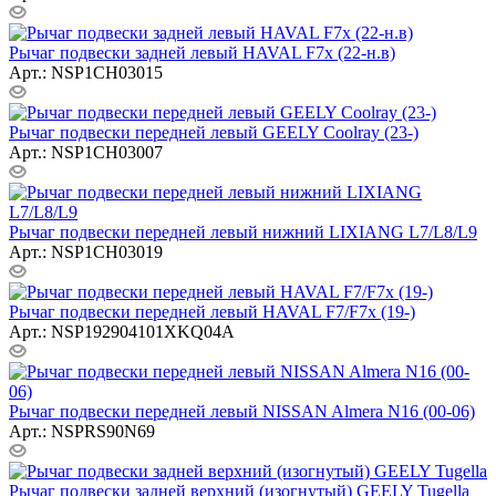
Рычаг подвески задней левый HAVAL F7x (22-н.в)
Арт.: NSP1CH03015
Рычаг подвески передней левый GEELY Coolray (23-)
Арт.: NSP1CH03007
Рычаг подвески передней левый нижний LIXIANG L7/L8/L9
Арт.: NSP1CH03019
Рычаг подвески передней левый HAVAL F7/F7x (19-)
Арт.: NSP192904101XKQ04A
Рычаг подвески передней левый NISSAN Almera N16 (00-06)
Арт.: NSPRS90N69
Рычаг подвески задней верхний (изогнутый) GEELY Tugella