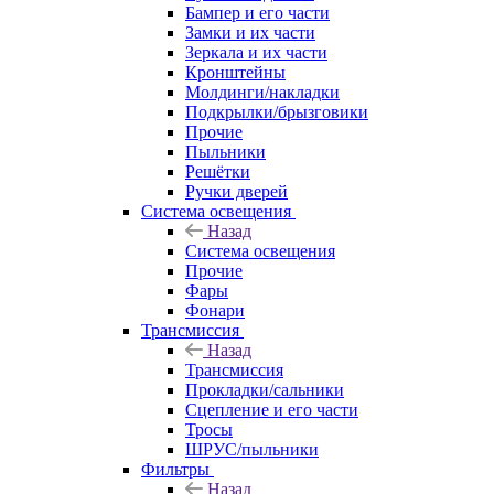
Бампер и его части
Замки и их части
Зеркала и их части
Кронштейны
Молдинги/накладки
Подкрылки/брызговики
Прочие
Пыльники
Решётки
Ручки дверей
Система освещения
Назад
Система освещения
Прочие
Фары
Фонари
Трансмиссия
Назад
Трансмиссия
Прокладки/сальники
Сцепление и его части
Тросы
ШРУС/пыльники
Фильтры
Назад