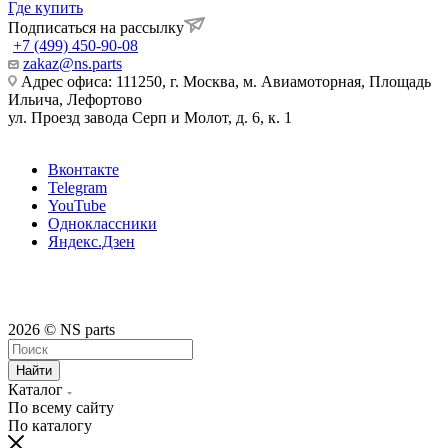
Где купить
Подписаться на рассылку
+7 (499) 450-90-08
zakaz@ns.parts
Адрес офиса: 111250, г. Москва, м. Авиамоторная, Площадь
Ильича, Лефортово
ул. Проезд завода Серп и Молот, д. 6, к. 1
Вконтакте
Telegram
YouTube
Одноклассники
Яндекс.Дзен
2026 © NS parts
Найти
Каталог
По всему сайту
По каталогу