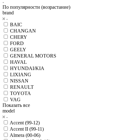
По популярности (возрастание)
brand
BAIC
CHANGAN
CHERY
FORD
GEELY
GENERAL MOTORS
HAVAL
HYUNDAI/KIA
LIXIANG
NISSAN
RENAULT
TOYOTA
VAG
Показать все
model
Accent (99-12)
Accent II (99-11)
Almera (00-06)