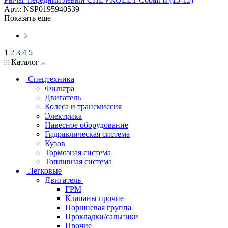
Арт.: NSP0195940539
Показать еще
1
2
3
4
5
Каталог
Спецтехника
Фильтра
Двигатель
Колеса и трансмиссия
Электрика
Навесное оборудование
Гидравлическая система
Кузов
Тормозная система
Топливная система
Легковые
Двигатель
ГРМ
Клапаны прочие
Поршневая группа
Прокладки/сальники
Прочие