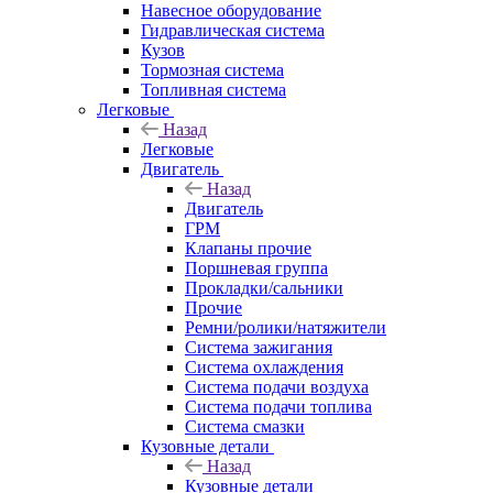
Навесное оборудование
Гидравлическая система
Кузов
Тормозная система
Топливная система
Легковые
Назад
Легковые
Двигатель
Назад
Двигатель
ГРМ
Клапаны прочие
Поршневая группа
Прокладки/сальники
Прочие
Ремни/ролики/натяжители
Система зажигания
Система охлаждения
Система подачи воздуха
Система подачи топлива
Система смазки
Кузовные детали
Назад
Кузовные детали