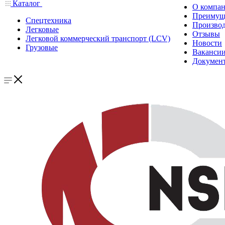
Каталог
О компа
Преимущ
Спецтехника
Производ
Легковые
Отзывы
Легковой коммерческий транспорт (LCV)
Новости
Грузовые
Ваканси
Докумен