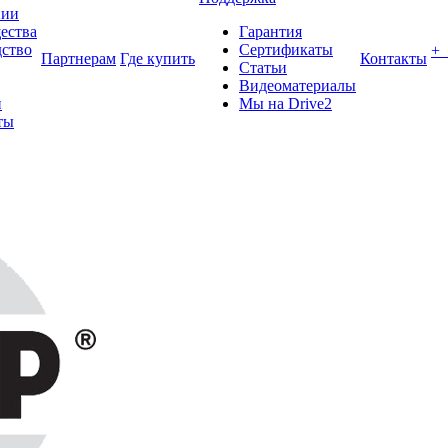
нии
ества
Гарантия
ство
Сертификаты
+
Партнерам
Где купить
Контакты
Статьи
Видеоматериалы
и
Мы на Drive2
ты