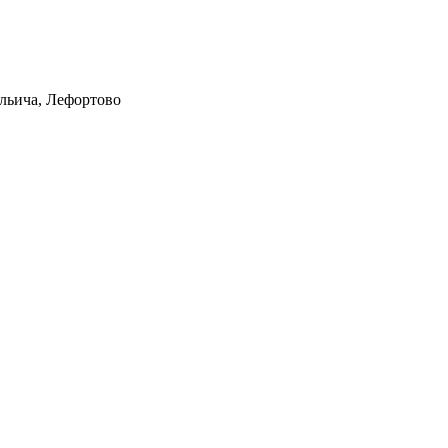
Ильича, Лефортово