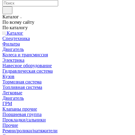
Каталог
По всему сайту
По каталогу
Каталог
Спецтехника
Фильтра
Двигатель
Колеса и трансмиссия
Электрика
Навесное оборудование
Гидравлическая система
Кузов
Тормозная система
Топливная система
Легковые
Двигатель
ГРМ
Клапаны прочие
Поршневая группа
Прокладки/сальники
Прочие
Ремни/ролики/натяжители