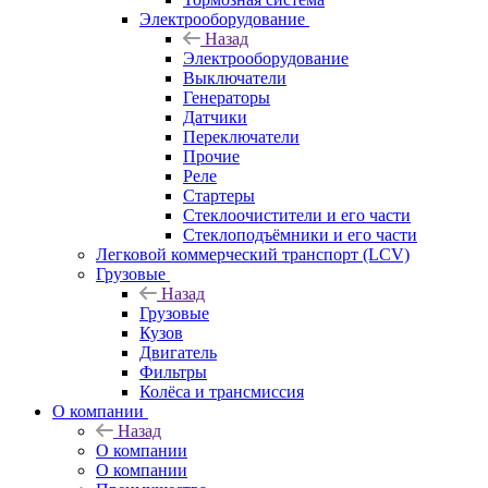
Электрооборудование
Назад
Электрооборудование
Выключатели
Генераторы
Датчики
Переключатели
Прочие
Реле
Стартеры
Стеклоочистители и его части
Стеклоподъёмники и его части
Легковой коммерческий транспорт (LCV)
Грузовые
Назад
Грузовые
Кузов
Двигатель
Фильтры
Колёса и трансмиссия
О компании
Назад
О компании
О компании