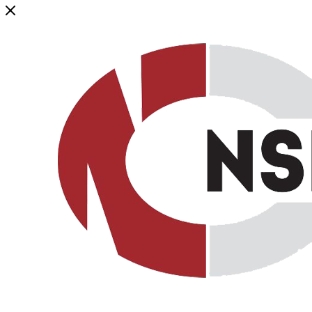
Генеральный дистрибьютор торговой марки NSP в России и