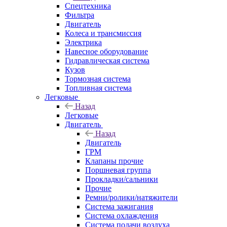
Спецтехника
Фильтра
Двигатель
Колеса и трансмиссия
Электрика
Навесное оборудование
Гидравлическая система
Кузов
Тормозная система
Топливная система
Легковые
Назад
Легковые
Двигатель
Назад
Двигатель
ГРМ
Клапаны прочие
Поршневая группа
Прокладки/сальники
Прочие
Ремни/ролики/натяжители
Система зажигания
Система охлаждения
Система подачи воздуха