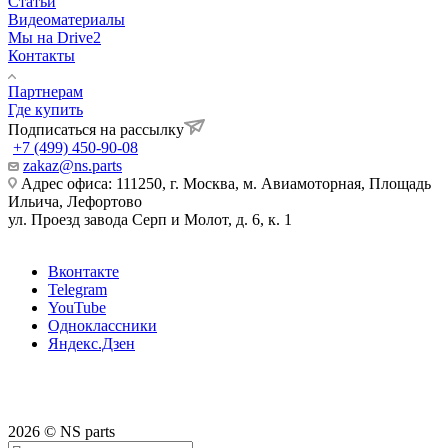
Статьи
Видеоматериалы
Мы на Drive2
Контакты
Партнерам
Где купить
Подписаться на рассылку
+7 (499) 450-90-08
zakaz@ns.parts
Адрес офиса: 111250, г. Москва, м. Авиамоторная, Площадь
Ильича, Лефортово
ул. Проезд завода Серп и Молот, д. 6, к. 1
Вконтакте
Telegram
YouTube
Одноклассники
Яндекс.Дзен
2026 © NS parts