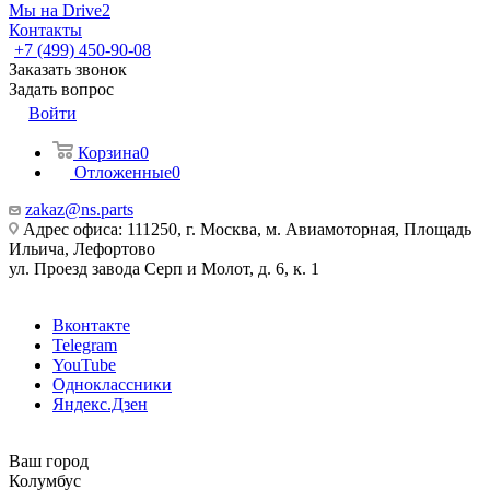
Мы на Drive2
Контакты
+7 (499) 450-90-08
Заказать звонок
Задать вопрос
Войти
Корзина
0
Отложенные
0
zakaz@ns.parts
Адрес офиса: 111250, г. Москва, м. Авиамоторная, Площадь
Ильича, Лефортово
ул. Проезд завода Серп и Молот, д. 6, к. 1
Вконтакте
Telegram
YouTube
Одноклассники
Яндекс.Дзен
Ваш город
Колумбус