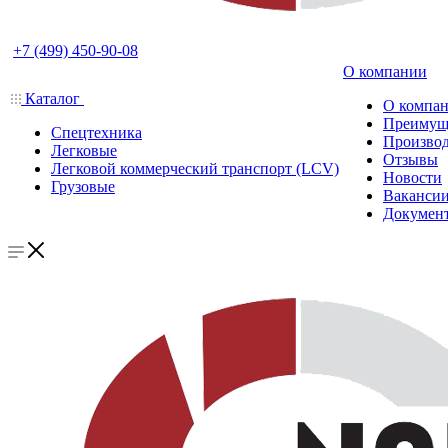
+7 (499) 450-90-08
О компании
Каталог
О компа
Преимущ
Спецтехника
Производ
Легковые
Отзывы
Легковой коммерческий транспорт (LCV)
Новости
Грузовые
Ваканси
Докумен