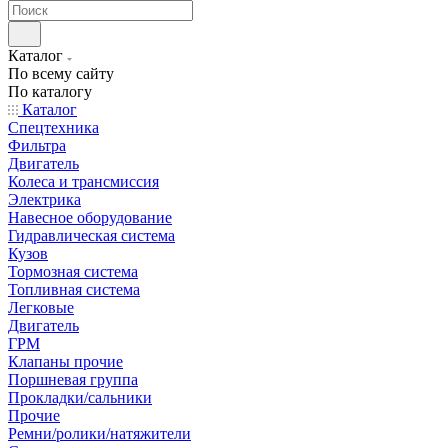
Каталог
По всему сайту
По каталогу
Каталог
Спецтехника
Фильтра
Двигатель
Колеса и трансмиссия
Электрика
Навесное оборудование
Гидравлическая система
Кузов
Тормозная система
Топливная система
Легковые
Двигатель
ГРМ
Клапаны прочие
Поршневая группа
Прокладки/сальники
Прочие
Ремни/ролики/натяжители