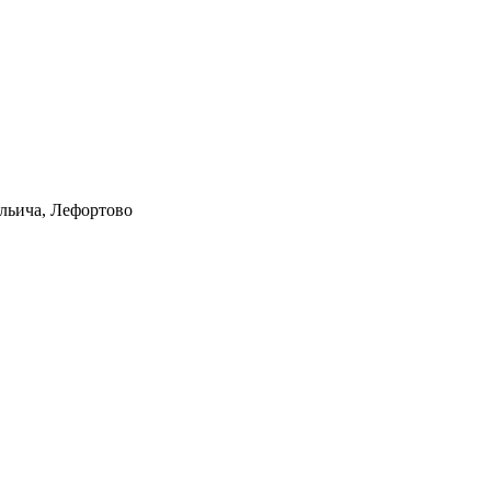
Ильича, Лефортово