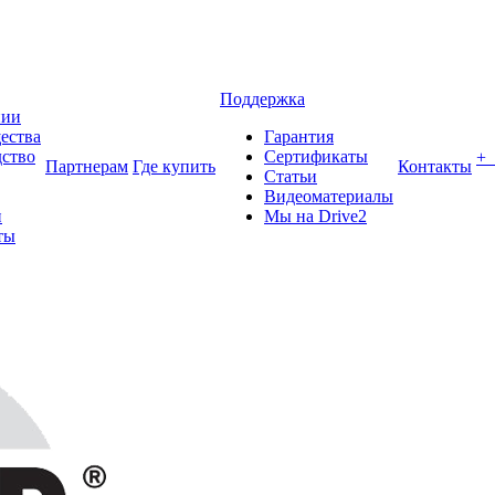
Поддержка
нии
ества
Гарантия
ство
Сертификаты
+
Партнерам
Где купить
Контакты
Статьи
Видеоматериалы
и
Мы на Drive2
ты