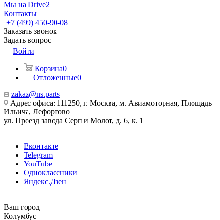
Мы на Drive2
Контакты
+7 (499) 450-90-08
Заказать звонок
Задать вопрос
Войти
Корзина
0
Отложенные
0
zakaz@ns.parts
Адрес офиса: 111250, г. Москва, м. Авиамоторная, Площадь
Ильича, Лефортово
ул. Проезд завода Серп и Молот, д. 6, к. 1
Вконтакте
Telegram
YouTube
Одноклассники
Яндекс.Дзен
Ваш город
Колумбус