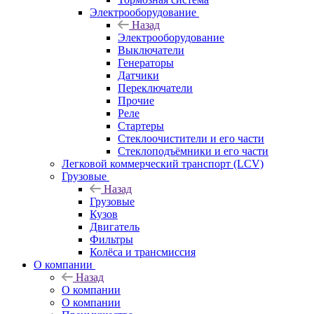
Электрооборудование
Назад
Электрооборудование
Выключатели
Генераторы
Датчики
Переключатели
Прочие
Реле
Стартеры
Стеклоочистители и его части
Стеклоподъёмники и его части
Легковой коммерческий транспорт (LCV)
Грузовые
Назад
Грузовые
Кузов
Двигатель
Фильтры
Колёса и трансмиссия
О компании
Назад
О компании
О компании