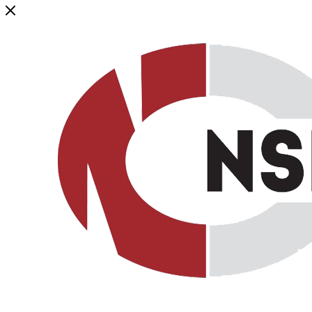
Генеральный дистрибьютор торговой марки NSP в России и