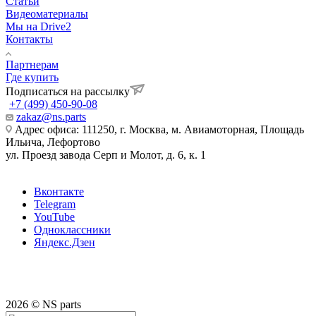
Статьи
Видеоматериалы
Мы на Drive2
Контакты
Партнерам
Где купить
Подписаться на рассылку
+7 (499) 450-90-08
zakaz@ns.parts
Адрес офиса: 111250, г. Москва, м. Авиамоторная, Площадь
Ильича, Лефортово
ул. Проезд завода Серп и Молот, д. 6, к. 1
Вконтакте
Telegram
YouTube
Одноклассники
Яндекс.Дзен
2026 © NS parts