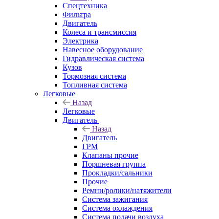
Спецтехника
Фильтра
Двигатель
Колеса и трансмиссия
Электрика
Навесное оборудование
Гидравлическая система
Кузов
Тормозная система
Топливная система
Легковые
Назад
Легковые
Двигатель
Назад
Двигатель
ГРМ
Клапаны прочие
Поршневая группа
Прокладки/сальники
Прочие
Ремни/ролики/натяжители
Система зажигания
Система охлаждения
Система подачи воздуха