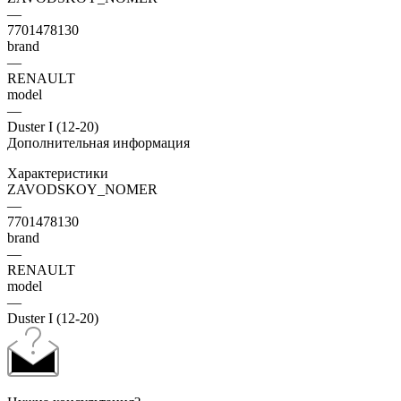
—
7701478130
brand
—
RENAULT
model
—
Duster I (12-20)
Дополнительная информация
Характеристики
ZAVODSKOY_NOMER
—
7701478130
brand
—
RENAULT
model
—
Duster I (12-20)