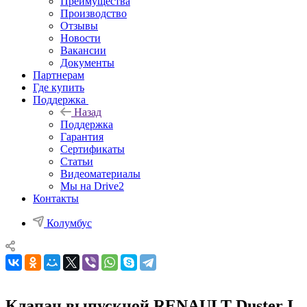
Преимущества
Производство
Отзывы
Новости
Вакансии
Документы
Партнерам
Где купить
Поддержка
Назад
Поддержка
Гарантия
Сертификаты
Статьи
Видеоматериалы
Мы на Drive2
Контакты
Колумбус
Клапан выпускной RENAULT Duster I