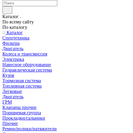
Каталог
По всему сайту
По каталогу
Каталог
Спецтехника
Фильтра
Двигатель
Колеса и трансмиссия
Электрика
Навесное оборудование
Гидравлическая система
Кузов
Тормозная система
Топливная система
Легковые
Двигатель
ГРМ
Клапаны прочие
Поршневая группа
Прокладки/сальники
Прочие
Ремни/ролики/натяжители