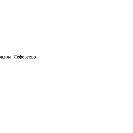
Ильича, Лефортово