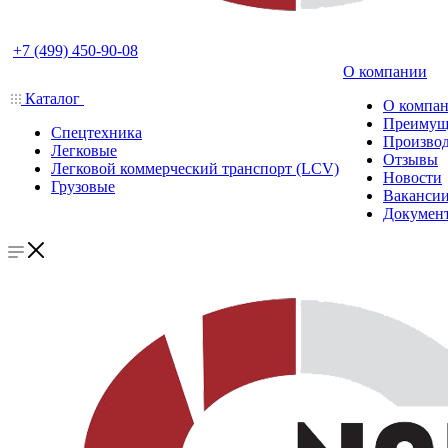
+7 (499) 450-90-08
О компании
Каталог
О компа
Преимущ
Спецтехника
Производ
Легковые
Отзывы
Легковой коммерческий транспорт (LCV)
Новости
Грузовые
Ваканси
Докумен