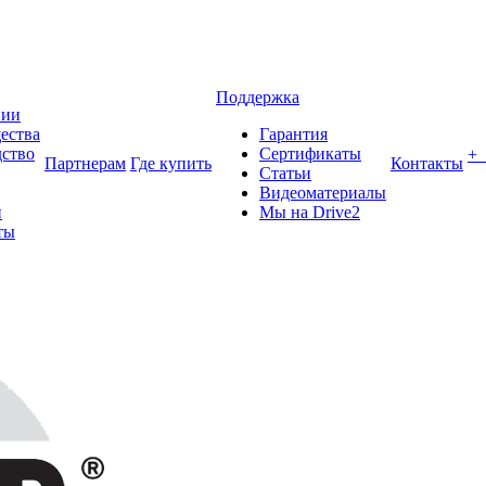
Поддержка
нии
ества
Гарантия
ство
Сертификаты
+
Партнерам
Где купить
Контакты
Статьи
Видеоматериалы
и
Мы на Drive2
ты