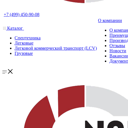
+7 (499) 450-90-08
О компании
Каталог
О компа
Преимущ
Спецтехника
Производ
Легковые
Отзывы
Легковой коммерческий транспорт (LCV)
Новости
Грузовые
Ваканси
Докумен