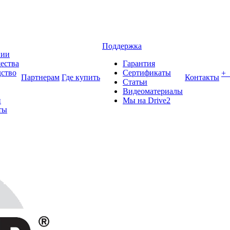
Поддержка
нии
ества
Гарантия
ство
Сертификаты
+
Партнерам
Где купить
Контакты
Статьи
Видеоматериалы
и
Мы на Drive2
ты