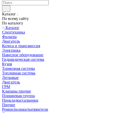
Каталог
По всему сайту
По каталогу
Каталог
Спецтехника
Фильтра
Двигатель
Колеса и трансмиссия
Электрика
Навесное оборудование
Гидравлическая система
Кузов
Тормозная система
Топливная система
Легковые
Двигатель
ГРМ
Клапаны прочие
Поршневая группа
Прокладки/сальники
Прочие
Ремни/ролики/натяжители