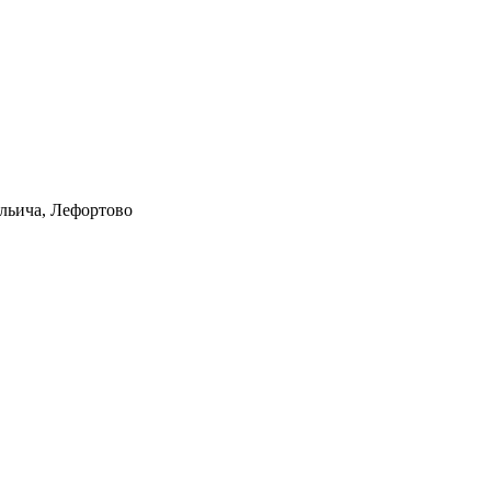
Ильича, Лефортово