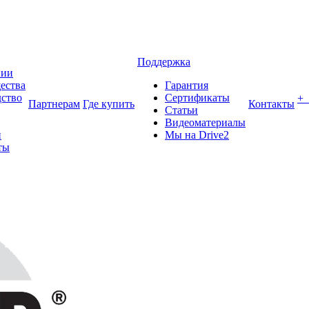
Поддержка
нии
ества
Гарантия
ство
Сертификаты
+
Партнерам
Где купить
Контакты
Статьи
Видеоматериалы
и
Мы на Drive2
ты