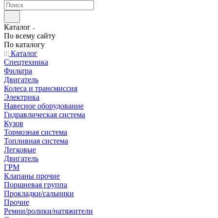
Каталог
По всему сайту
По каталогу
Каталог
Спецтехника
Фильтра
Двигатель
Колеса и трансмиссия
Электрика
Навесное оборудование
Гидравлическая система
Кузов
Тормозная система
Топливная система
Легковые
Двигатель
ГРМ
Клапаны прочие
Поршневая группа
Прокладки/сальники
Прочие
Ремни/ролики/натяжители