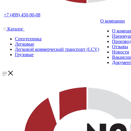
+7 (499) 450-90-08
О компании
Каталог
О компа
Преимущ
Спецтехника
Производ
Легковые
Отзывы
Легковой коммерческий транспорт (LCV)
Новости
Грузовые
Ваканси
Докумен