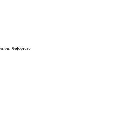
Ильича, Лефортово