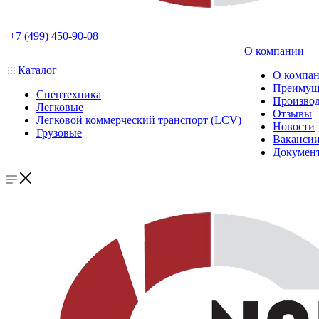
+7 (499) 450-90-08
О компании
Каталог
О компа
Преимущ
Спецтехника
Производ
Легковые
Отзывы
Легковой коммерческий транспорт (LCV)
Новости
Грузовые
Ваканси
Докумен