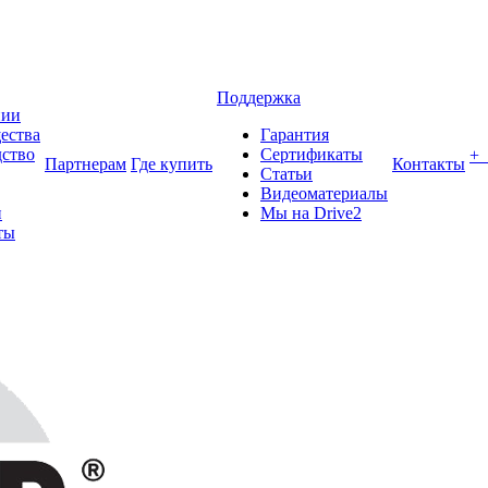
Поддержка
нии
ества
Гарантия
ство
Сертификаты
+
Партнерам
Где купить
Контакты
Статьи
Видеоматериалы
и
Мы на Drive2
ты