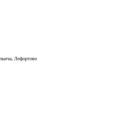
Ильича, Лефортово