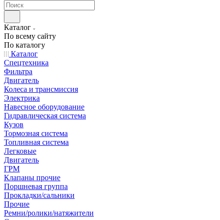
Каталог
По всему сайту
По каталогу
Каталог
Спецтехника
Фильтра
Двигатель
Колеса и трансмиссия
Электрика
Навесное оборудование
Гидравлическая система
Кузов
Тормозная система
Топливная система
Легковые
Двигатель
ГРМ
Клапаны прочие
Поршневая группа
Прокладки/сальники
Прочие
Ремни/ролики/натяжители