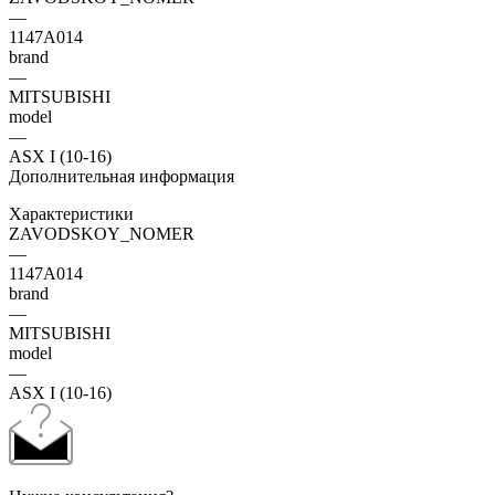
—
1147A014
brand
—
MITSUBISHI
model
—
ASX I (10-16)
Дополнительная информация
Характеристики
ZAVODSKOY_NOMER
—
1147A014
brand
—
MITSUBISHI
model
—
ASX I (10-16)