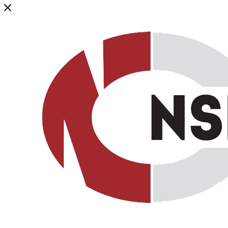
Генеральный дистрибьютор торговой марки NSP в России и