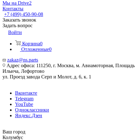
Мы на Drive2
Контакты
+7 (499) 450-90-08
Заказать звонок
Задать вопрос
Войти
Корзина
0
Отложенные
0
zakaz@ns.parts
Адрес офиса: 111250, г. Москва, м. Авиамоторная, Площадь
Ильича, Лефортово
ул. Проезд завода Серп и Молот, д. 6, к. 1
Вконтакте
Telegram
YouTube
Одноклассники
Яндекс.Дзен
Ваш город
Колумбус