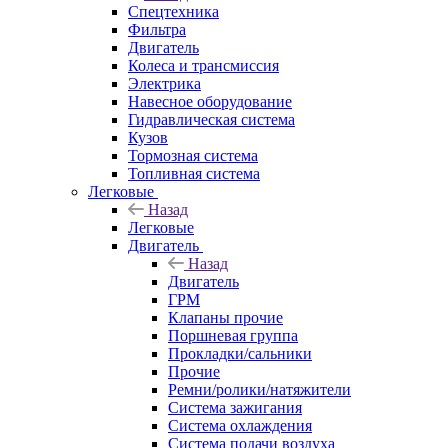
Спецтехника
Фильтра
Двигатель
Колеса и трансмиссия
Электрика
Навесное оборудование
Гидравлическая система
Кузов
Тормозная система
Топливная система
Легковые
Назад
Легковые
Двигатель
Назад
Двигатель
ГРМ
Клапаны прочие
Поршневая группа
Прокладки/сальники
Прочие
Ремни/ролики/натяжители
Система зажигания
Система охлаждения
Система подачи воздуха