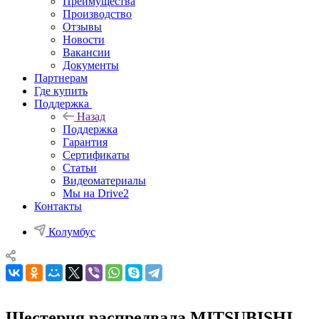
Преимущества
Производство
Отзывы
Новости
Вакансии
Документы
Партнерам
Где купить
Поддержка
Назад
Поддержка
Гарантия
Сертификаты
Статьи
Видеоматериалы
Мы на Drive2
Контакты
Колумбус
Шестерня распредвала MITSUBISHI