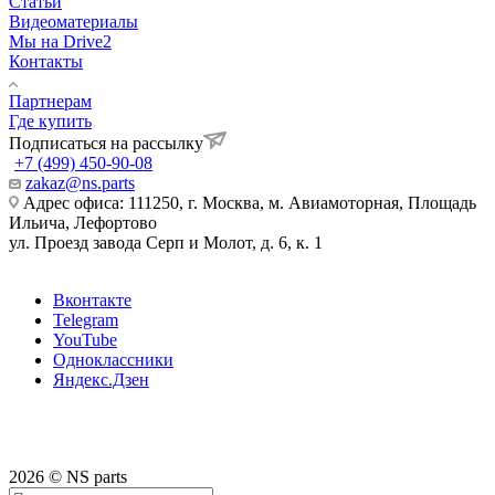
Статьи
Видеоматериалы
Мы на Drive2
Контакты
Партнерам
Где купить
Подписаться на рассылку
+7 (499) 450-90-08
zakaz@ns.parts
Адрес офиса: 111250, г. Москва, м. Авиамоторная, Площадь
Ильича, Лефортово
ул. Проезд завода Серп и Молот, д. 6, к. 1
Вконтакте
Telegram
YouTube
Одноклассники
Яндекс.Дзен
2026 © NS parts