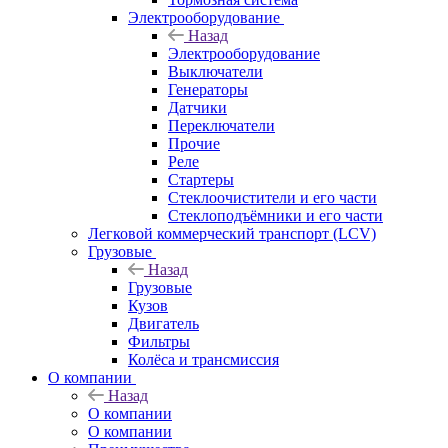
Электрооборудование
Назад
Электрооборудование
Выключатели
Генераторы
Датчики
Переключатели
Прочие
Реле
Стартеры
Стеклоочистители и его части
Стеклоподъёмники и его части
Легковой коммерческий транспорт (LCV)
Грузовые
Назад
Грузовые
Кузов
Двигатель
Фильтры
Колёса и трансмиссия
О компании
Назад
О компании
О компании