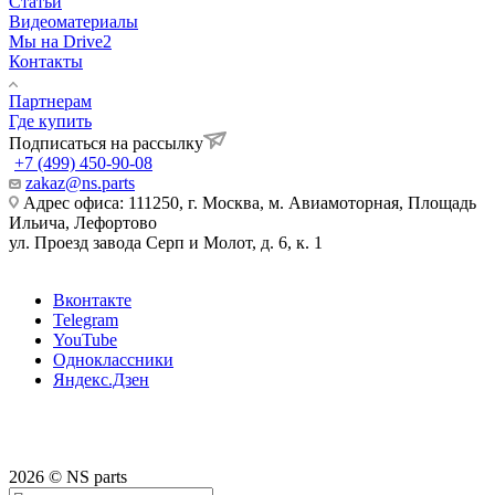
Статьи
Видеоматериалы
Мы на Drive2
Контакты
Партнерам
Где купить
Подписаться на рассылку
+7 (499) 450-90-08
zakaz@ns.parts
Адрес офиса: 111250, г. Москва, м. Авиамоторная, Площадь
Ильича, Лефортово
ул. Проезд завода Серп и Молот, д. 6, к. 1
Вконтакте
Telegram
YouTube
Одноклассники
Яндекс.Дзен
2026 © NS parts