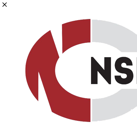
Генеральный дистрибьютор торговой марки NSP в России и