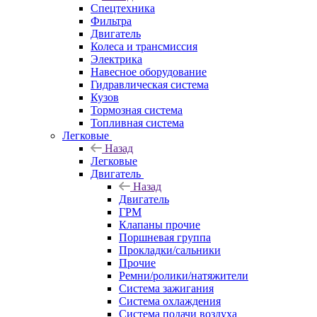
Спецтехника
Фильтра
Двигатель
Колеса и трансмиссия
Электрика
Навесное оборудование
Гидравлическая система
Кузов
Тормозная система
Топливная система
Легковые
Назад
Легковые
Двигатель
Назад
Двигатель
ГРМ
Клапаны прочие
Поршневая группа
Прокладки/сальники
Прочие
Ремни/ролики/натяжители
Система зажигания
Система охлаждения
Система подачи воздуха