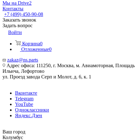
Мы на Drive2
Контакты
+7 (499) 450-90-08
Заказать звонок
Задать вопрос
Войти
Корзина
0
Отложенные
0
zakaz@ns.parts
Адрес офиса: 111250, г. Москва, м. Авиамоторная, Площадь
Ильича, Лефортово
ул. Проезд завода Серп и Молот, д. 6, к. 1
Вконтакте
Telegram
YouTube
Одноклассники
Яндекс.Дзен
Ваш город
Колумбус