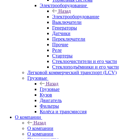
Электрооборудование
Назад
Электрооборудование
Выключатели
Генераторы
Датчики
Переключатели
Прочие
Реле
Стартеры
Стеклоочистители и его части
Стеклоподъёмники и его части
Легковой коммерческий транспорт (LCV)
Грузовые
Назад
Грузовые
Кузов
Двигатель
Фильтры
Колёса и трансмиссия
О компании
Назад
О компании
О компании