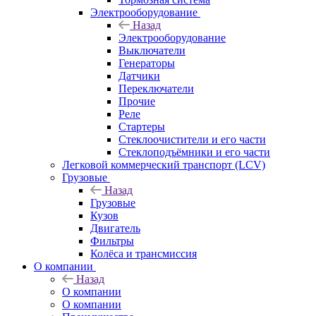
Электрооборудование
Назад
Электрооборудование
Выключатели
Генераторы
Датчики
Переключатели
Прочие
Реле
Стартеры
Стеклоочистители и его части
Стеклоподъёмники и его части
Легковой коммерческий транспорт (LCV)
Грузовые
Назад
Грузовые
Кузов
Двигатель
Фильтры
Колёса и трансмиссия
О компании
Назад
О компании
О компании