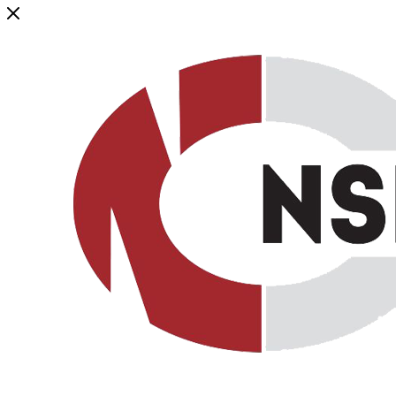
Генеральный дистрибьютор торговой марки NSP в России и