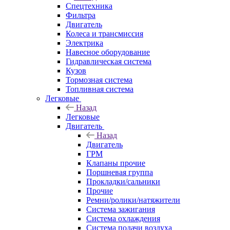
Спецтехника
Фильтра
Двигатель
Колеса и трансмиссия
Электрика
Навесное оборудование
Гидравлическая система
Кузов
Тормозная система
Топливная система
Легковые
Назад
Легковые
Двигатель
Назад
Двигатель
ГРМ
Клапаны прочие
Поршневая группа
Прокладки/сальники
Прочие
Ремни/ролики/натяжители
Система зажигания
Система охлаждения
Система подачи воздуха