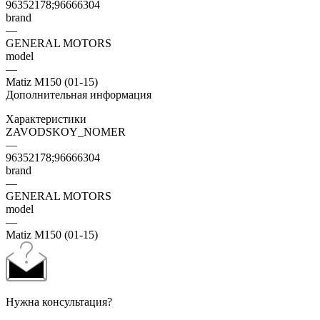
96352178;96666304
brand
—
GENERAL MOTORS
model
—
Matiz M150 (01-15)
Дополнительная информация
Характеристики
ZAVODSKOY_NOMER
—
96352178;96666304
brand
—
GENERAL MOTORS
model
—
Matiz M150 (01-15)
Нужна консультация?