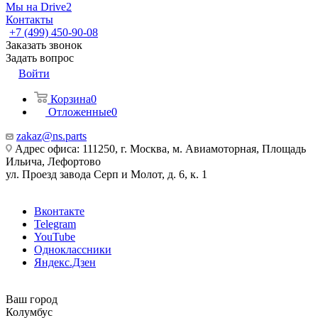
Мы на Drive2
Контакты
+7 (499) 450-90-08
Заказать звонок
Задать вопрос
Войти
Корзина
0
Отложенные
0
zakaz@ns.parts
Адрес офиса: 111250, г. Москва, м. Авиамоторная, Площадь
Ильича, Лефортово
ул. Проезд завода Серп и Молот, д. 6, к. 1
Вконтакте
Telegram
YouTube
Одноклассники
Яндекс.Дзен
Ваш город
Колумбус