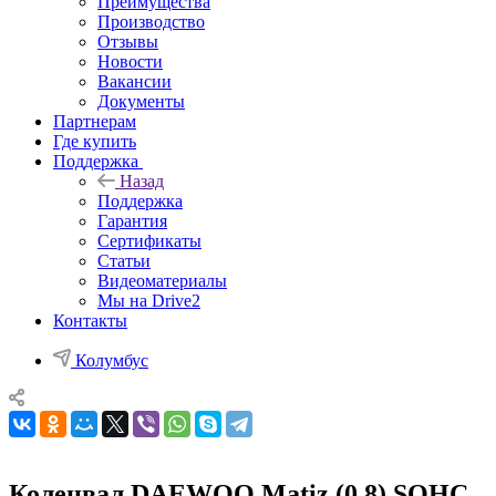
Преимущества
Производство
Отзывы
Новости
Вакансии
Документы
Партнерам
Где купить
Поддержка
Назад
Поддержка
Гарантия
Сертификаты
Статьи
Видеоматериалы
Мы на Drive2
Контакты
Колумбус
Коленвал DAEWOO Matiz (0.8) SOHC