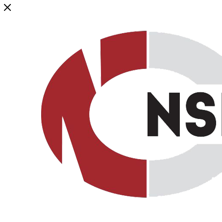
Генеральный дистрибьютор торговой марки NSP в России и