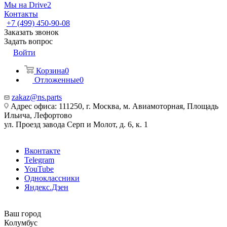
Мы на Drive2
Контакты
+7 (499) 450-90-08
Заказать звонок
Задать вопрос
Войти
Корзина
0
Отложенные
0
zakaz@ns.parts
Адрес офиса: 111250, г. Москва, м. Авиамоторная, Площадь
Ильича, Лефортово
ул. Проезд завода Серп и Молот, д. 6, к. 1
Вконтакте
Telegram
YouTube
Одноклассники
Яндекс.Дзен
Ваш город
Колумбус