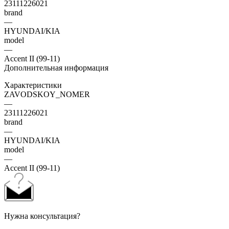
23111226021
brand
—
HYUNDAI/KIA
model
—
Accent II (99-11)
Дополнительная информация
Характеристики
ZAVODSKOY_NOMER
—
23111226021
brand
—
HYUNDAI/KIA
model
—
Accent II (99-11)
Нужна консультация?