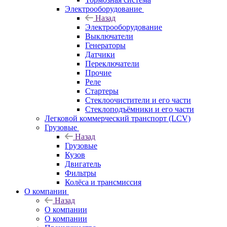
Электрооборудование
Назад
Электрооборудование
Выключатели
Генераторы
Датчики
Переключатели
Прочие
Реле
Стартеры
Стеклоочистители и его части
Стеклоподъёмники и его части
Легковой коммерческий транспорт (LCV)
Грузовые
Назад
Грузовые
Кузов
Двигатель
Фильтры
Колёса и трансмиссия
О компании
Назад
О компании
О компании