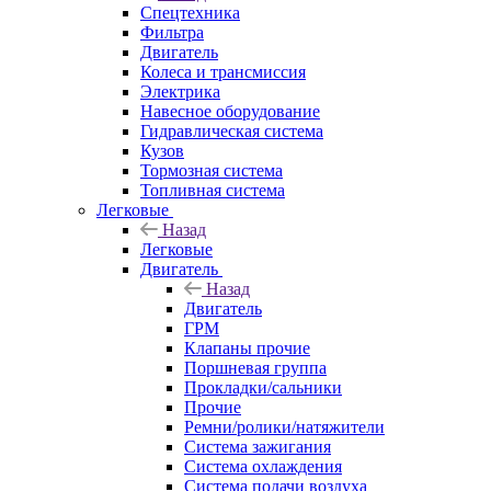
Спецтехника
Фильтра
Двигатель
Колеса и трансмиссия
Электрика
Навесное оборудование
Гидравлическая система
Кузов
Тормозная система
Топливная система
Легковые
Назад
Легковые
Двигатель
Назад
Двигатель
ГРМ
Клапаны прочие
Поршневая группа
Прокладки/сальники
Прочие
Ремни/ролики/натяжители
Система зажигания
Система охлаждения
Система подачи воздуха