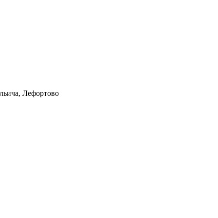
Ильича, Лефортово