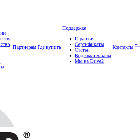
Поддержка
нии
ества
Гарантия
ство
Сертификаты
+
Партнерам
Где купить
Контакты
Статьи
Видеоматериалы
и
Мы на Drive2
ты