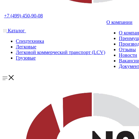
+7 (499) 450-90-08
О компании
Каталог
О компа
Преимущ
Спецтехника
Производ
Легковые
Отзывы
Легковой коммерческий транспорт (LCV)
Новости
Грузовые
Ваканси
Докумен