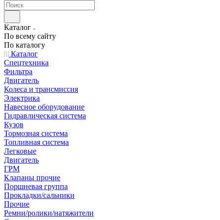
Каталог
По всему сайту
По каталогу
Каталог
Спецтехника
Фильтра
Двигатель
Колеса и трансмиссия
Электрика
Навесное оборудование
Гидравлическая система
Кузов
Тормозная система
Топливная система
Легковые
Двигатель
ГРМ
Клапаны прочие
Поршневая группа
Прокладки/сальники
Прочие
Ремни/ролики/натяжители