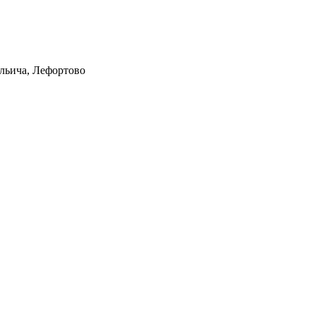
Ильича, Лефортово