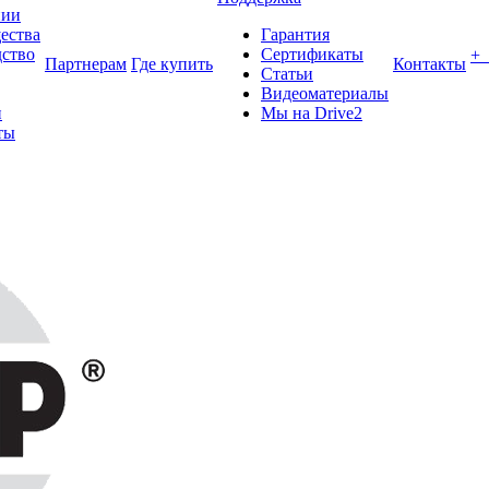
нии
ества
Гарантия
ство
Сертификаты
+
Партнерам
Где купить
Контакты
Статьи
Видеоматериалы
и
Мы на Drive2
ты