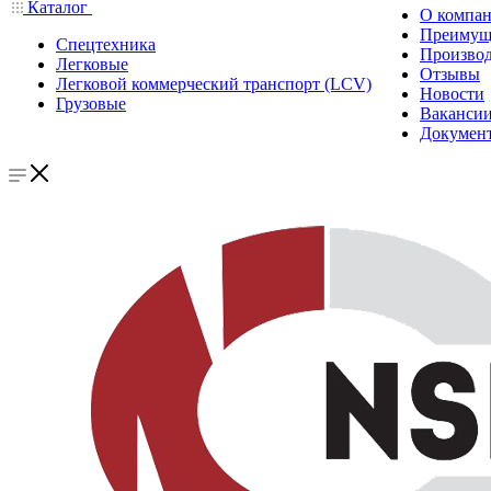
Каталог
О компа
Преимущ
Спецтехника
Производ
Легковые
Отзывы
Легковой коммерческий транспорт (LCV)
Новости
Грузовые
Ваканси
Докумен