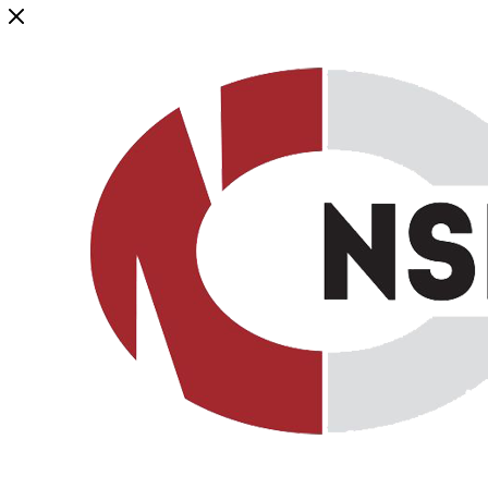
Генеральный дистрибьютор торговой марки NSP в России и