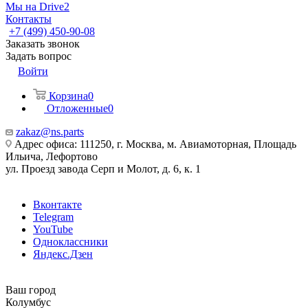
Мы на Drive2
Контакты
+7 (499) 450-90-08
Заказать звонок
Задать вопрос
Войти
Корзина
0
Отложенные
0
zakaz@ns.parts
Адрес офиса: 111250, г. Москва, м. Авиамоторная, Площадь
Ильича, Лефортово
ул. Проезд завода Серп и Молот, д. 6, к. 1
Вконтакте
Telegram
YouTube
Одноклассники
Яндекс.Дзен
Ваш город
Колумбус