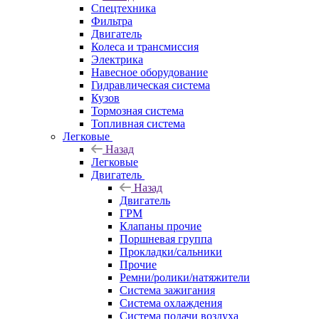
Спецтехника
Фильтра
Двигатель
Колеса и трансмиссия
Электрика
Навесное оборудование
Гидравлическая система
Кузов
Тормозная система
Топливная система
Легковые
Назад
Легковые
Двигатель
Назад
Двигатель
ГРМ
Клапаны прочие
Поршневая группа
Прокладки/сальники
Прочие
Ремни/ролики/натяжители
Система зажигания
Система охлаждения
Система подачи воздуха