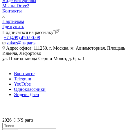
Видеоматериалы
Мы на Drive2
Контакты
Партнерам
Где купить
Подписаться на рассылку
+7 (499) 450-90-08
zakaz@ns.parts
Адрес офиса: 111250, г. Москва, м. Авиамоторная, Площадь
Ильича, Лефортово
ул. Проезд завода Серп и Молот, д. 6, к. 1
Вконтакте
Telegram
YouTube
Одноклассники
Яндекс.Дзен
2026 © NS parts