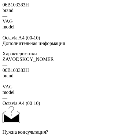
06B103383H
brand
—
VAG
model
—
Octavia A4 (00-10)
Дополнительная информация
Характеристики
ZAVODSKOY_NOMER
—
06B103383H
brand
—
VAG
model
—
Octavia A4 (00-10)
Нужна консультация?