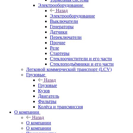
Электрооборудование
Назад
Электрооборудование
Выключатели
Генераторы
Датчики
Переключатели
Прочие
Реле
Стартеры
Стеклоочистители и его части
Стеклоподъёмники и его части
Легковой коммерческий транспорт (LCV)
Грузовые
Назад
Грузовые
Кузов
Двигатель
Фильтры
Колёса и трансмиссия
О компании
Назад
О компании
О компании