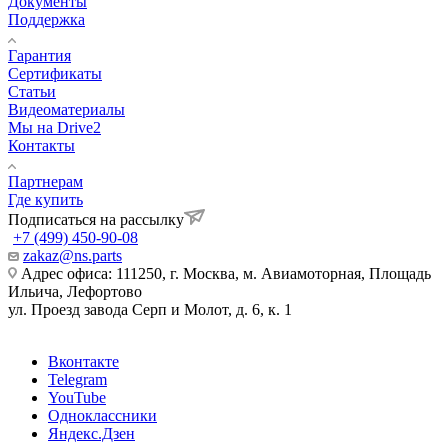
Документы
Поддержка
Гарантия
Сертификаты
Статьи
Видеоматериалы
Мы на Drive2
Контакты
Партнерам
Где купить
Подписаться на рассылку
+7 (499) 450-90-08
zakaz@ns.parts
Адрес офиса: 111250, г. Москва, м. Авиамоторная, Площадь
Ильича, Лефортово
ул. Проезд завода Серп и Молот, д. 6, к. 1
Вконтакте
Telegram
YouTube
Одноклассники
Яндекс.Дзен