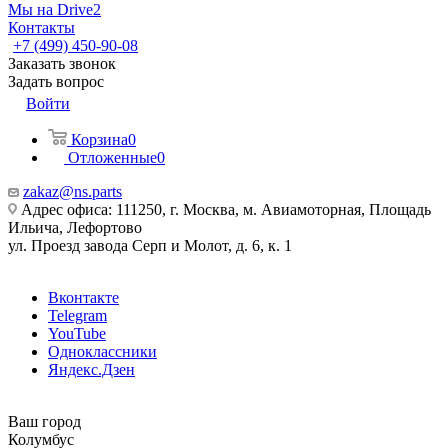
Мы на Drive2
Контакты
+7 (499) 450-90-08
Заказать звонок
Задать вопрос
Войти
Корзина
0
Отложенные
0
zakaz@ns.parts
Адрес офиса: 111250, г. Москва, м. Авиамоторная, Площадь
Ильича, Лефортово
ул. Проезд завода Серп и Молот, д. 6, к. 1
Вконтакте
Telegram
YouTube
Одноклассники
Яндекс.Дзен
Ваш город
Колумбус