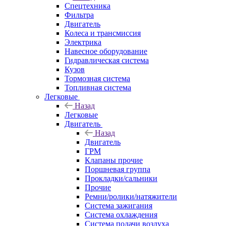
Спецтехника
Фильтра
Двигатель
Колеса и трансмиссия
Электрика
Навесное оборудование
Гидравлическая система
Кузов
Тормозная система
Топливная система
Легковые
Назад
Легковые
Двигатель
Назад
Двигатель
ГРМ
Клапаны прочие
Поршневая группа
Прокладки/сальники
Прочие
Ремни/ролики/натяжители
Система зажигания
Система охлаждения
Система подачи воздуха