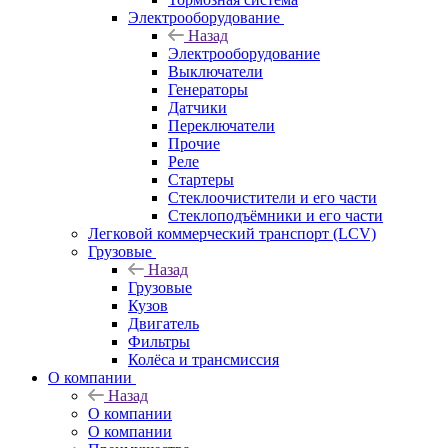
Электрооборудование
Назад
Электрооборудование
Выключатели
Генераторы
Датчики
Переключатели
Прочие
Реле
Стартеры
Стеклоочистители и его части
Стеклоподъёмники и его части
Легковой коммерческий транспорт (LCV)
Грузовые
Назад
Грузовые
Кузов
Двигатель
Фильтры
Колёса и трансмиссия
О компании
Назад
О компании
О компании