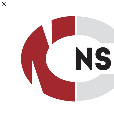
Генеральный дистрибьютор торговой марки NSP в России и