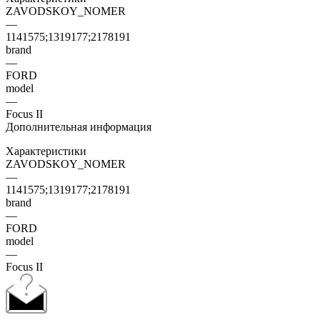
ZAVODSKOY_NOMER
—
1141575;1319177;2178191
brand
—
FORD
model
—
Focus II
Дополнительная информация
Характеристики
ZAVODSKOY_NOMER
—
1141575;1319177;2178191
brand
—
FORD
model
—
Focus II