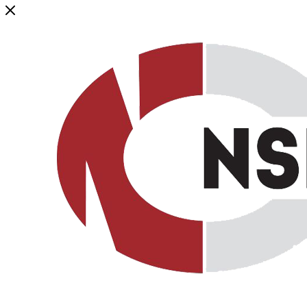
Генеральный дистрибьютор торговой марки NSP в России и