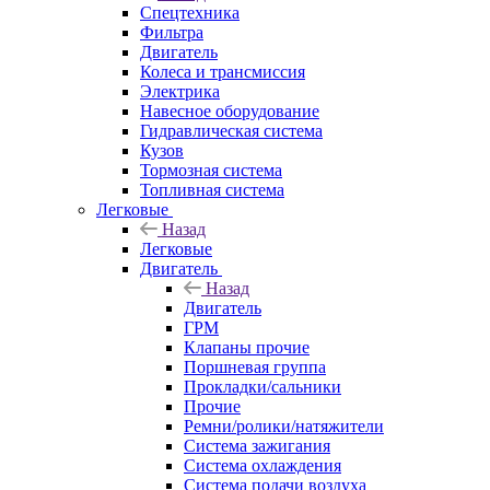
Спецтехника
Фильтра
Двигатель
Колеса и трансмиссия
Электрика
Навесное оборудование
Гидравлическая система
Кузов
Тормозная система
Топливная система
Легковые
Назад
Легковые
Двигатель
Назад
Двигатель
ГРМ
Клапаны прочие
Поршневая группа
Прокладки/сальники
Прочие
Ремни/ролики/натяжители
Система зажигания
Система охлаждения
Система подачи воздуха