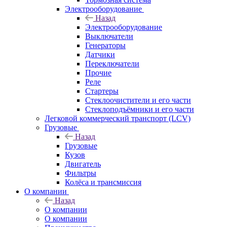
Электрооборудование
Назад
Электрооборудование
Выключатели
Генераторы
Датчики
Переключатели
Прочие
Реле
Стартеры
Стеклоочистители и его части
Стеклоподъёмники и его части
Легковой коммерческий транспорт (LCV)
Грузовые
Назад
Грузовые
Кузов
Двигатель
Фильтры
Колёса и трансмиссия
О компании
Назад
О компании
О компании