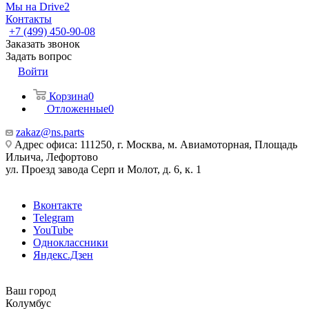
Мы на Drive2
Контакты
+7 (499) 450-90-08
Заказать звонок
Задать вопрос
Войти
Корзина
0
Отложенные
0
zakaz@ns.parts
Адрес офиса: 111250, г. Москва, м. Авиамоторная, Площадь
Ильича, Лефортово
ул. Проезд завода Серп и Молот, д. 6, к. 1
Вконтакте
Telegram
YouTube
Одноклассники
Яндекс.Дзен
Ваш город
Колумбус