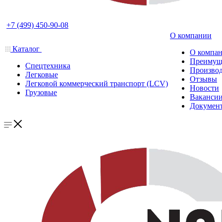
+7 (499) 450-90-08
О компании
Каталог
О компа
Преимущ
Спецтехника
Производ
Легковые
Отзывы
Легковой коммерческий транспорт (LCV)
Новости
Грузовые
Ваканси
Докумен