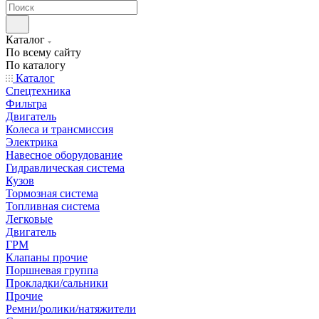
Каталог
По всему сайту
По каталогу
Каталог
Спецтехника
Фильтра
Двигатель
Колеса и трансмиссия
Электрика
Навесное оборудование
Гидравлическая система
Кузов
Тормозная система
Топливная система
Легковые
Двигатель
ГРМ
Клапаны прочие
Поршневая группа
Прокладки/сальники
Прочие
Ремни/ролики/натяжители