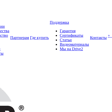
Поддержка
нии
ества
Гарантия
ство
Сертификаты
+
Партнерам
Где купить
Контакты
Статьи
Видеоматериалы
и
Мы на Drive2
ты