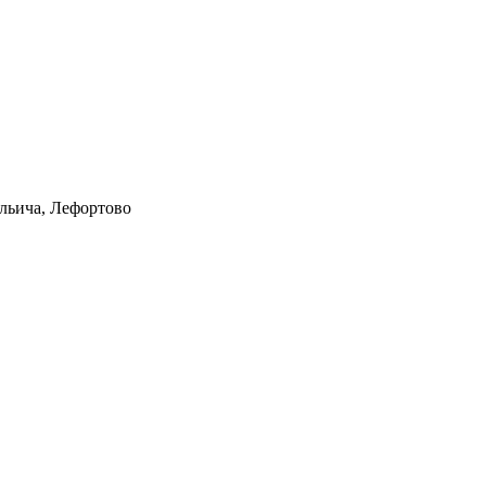
Ильича, Лефортово