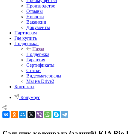
Преимущества
Производство
Отзывы
Новости
Вакансии
Документы
Партнерам
Где купить
Поддержка
Назад
Поддержка
Гарантия
Сертификаты
Статьи
Видеоматериалы
Мы на Drive2
Контакты
Колумбус
Сальник коленвала (задний) KIA Rio I