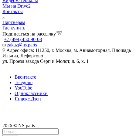
Видеоматериалы
Мы на Drive2
Контакты
Партнерам
Где купить
Подписаться на рассылку
+7 (499) 450-90-08
zakaz@ns.parts
Адрес офиса: 111250, г. Москва, м. Авиамоторная, Площадь
Ильича, Лефортово
ул. Проезд завода Серп и Молот, д. 6, к. 1
Вконтакте
Telegram
YouTube
Одноклассники
Яндекс.Дзен
2026 © NS parts