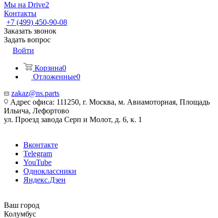
Мы на Drive2
Контакты
+7 (499) 450-90-08
Заказать звонок
Задать вопрос
Войти
Корзина
0
Отложенные
0
zakaz@ns.parts
Адрес офиса: 111250, г. Москва, м. Авиамоторная, Площадь
Ильича, Лефортово
ул. Проезд завода Серп и Молот, д. 6, к. 1
Вконтакте
Telegram
YouTube
Одноклассники
Яндекс.Дзен
Ваш город
Колумбус