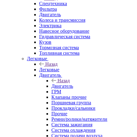
Спецтехника
Фильтра
Двигатель
Колеса и трансмиссия
Электрика
Навесное оборудование
Гидравлическая система
Кузов
Тормозная система
Топливная система
Легковые
Назад
Легковые
Двигатель
Назад
Двигатель
ГРМ
Клапаны прочие
Поршневая группа
Прокладки/сальники
Прочие
Ремни/ролики/натяжители
Система зажигания
Система охлаждения
Система подачи воздуха