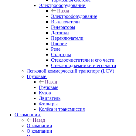
Электрооборудование
Назад
Электрооборудование
Выключатели
Генераторы
Датчики
Переключатели
Прочие
Реле
Стартеры
Стеклоочистители и его части
Стеклоподъёмники и его части
Легковой коммерческий транспорт (LCV)
Грузовые
Назад
Грузовые
Кузов
Двигатель
Фильтры
Колёса и трансмиссия
О компании
Назад
О компании
О компании