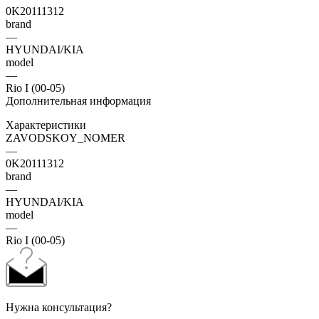
0K20111312
brand
—
HYUNDAI/KIA
model
—
Rio I (00-05)
Дополнительная информация
Характеристики
ZAVODSKOY_NOMER
—
0K20111312
brand
—
HYUNDAI/KIA
model
—
Rio I (00-05)
Нужна консультация?