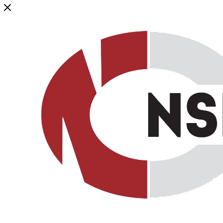
Генеральный дистрибьютор торговой марки NSP в России и