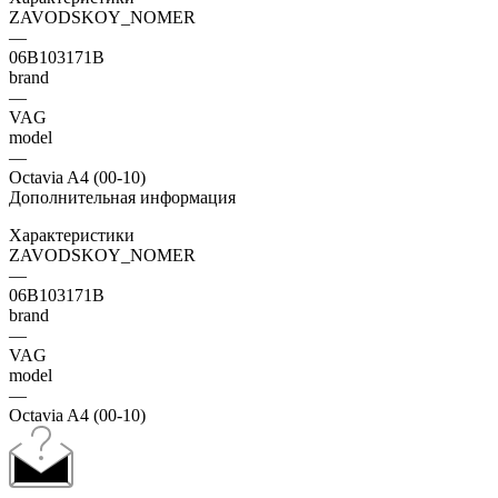
ZAVODSKOY_NOMER
—
06B103171B
brand
—
VAG
model
—
Octavia A4 (00-10)
Дополнительная информация
Характеристики
ZAVODSKOY_NOMER
—
06B103171B
brand
—
VAG
model
—
Octavia A4 (00-10)