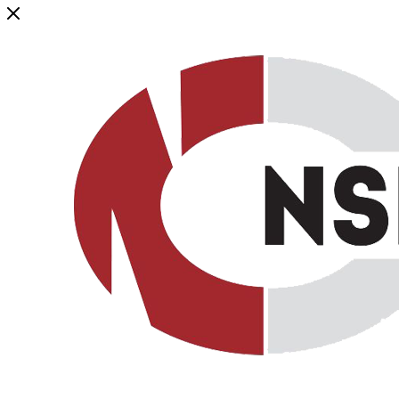
Генеральный дистрибьютор торговой марки NSP в России и