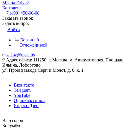
Мы на Drive2
Контакты
+7 (499) 450-90-08
Заказать звонок
Задать вопрос
Войти
Корзина
0
Отложенные
0
zakaz@ns.parts
Адрес офиса: 111250, г. Москва, м. Авиамоторная, Площадь
Ильича, Лефортово
ул. Проезд завода Серп и Молот, д. 6, к. 1
Вконтакте
Telegram
YouTube
Одноклассники
Яндекс.Дзен
Ваш город
Колумбус