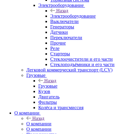
Электрооборудование
Назад
Электрооборудование
Выключатели
Генераторы
Датчики
Переключатели
Прочие
Реле
Стартеры
Стеклоочистители и его части
Стеклоподъёмники и его части
Легковой коммерческий транспорт (LCV)
Грузовые
Назад
Грузовые
Кузов
Двигатель
Фильтры
Колёса и трансмиссия
О компании
Назад
О компании
О компании