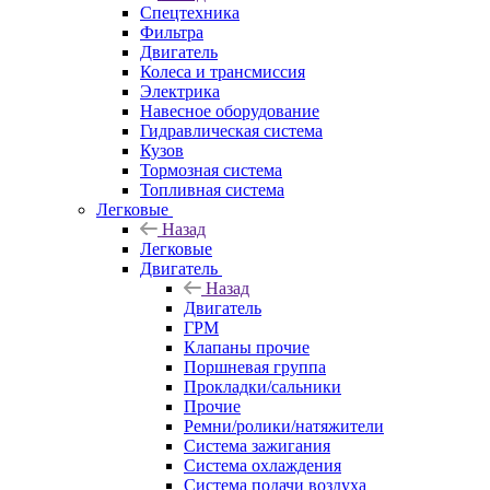
Спецтехника
Фильтра
Двигатель
Колеса и трансмиссия
Электрика
Навесное оборудование
Гидравлическая система
Кузов
Тормозная система
Топливная система
Легковые
Назад
Легковые
Двигатель
Назад
Двигатель
ГРМ
Клапаны прочие
Поршневая группа
Прокладки/сальники
Прочие
Ремни/ролики/натяжители
Система зажигания
Система охлаждения
Система подачи воздуха