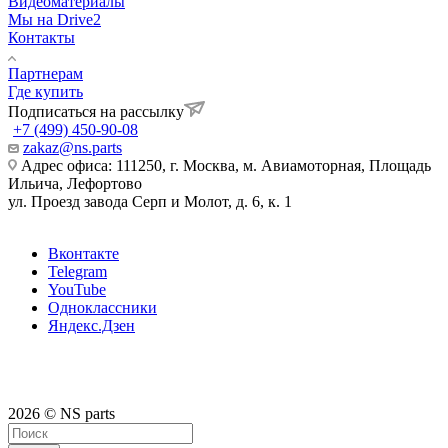
Видеоматериалы
Мы на Drive2
Контакты
Партнерам
Где купить
Подписаться на рассылку
+7 (499) 450-90-08
zakaz@ns.parts
Адрес офиса: 111250, г. Москва, м. Авиамоторная, Площадь
Ильича, Лефортово
ул. Проезд завода Серп и Молот, д. 6, к. 1
Вконтакте
Telegram
YouTube
Одноклассники
Яндекс.Дзен
2026 © NS parts