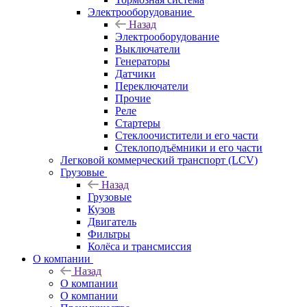
Электрооборудование
Назад
Электрооборудование
Выключатели
Генераторы
Датчики
Переключатели
Прочие
Реле
Стартеры
Стеклоочистители и его части
Стеклоподъёмники и его части
Легковой коммерческий транспорт (LCV)
Грузовые
Назад
Грузовые
Кузов
Двигатель
Фильтры
Колёса и трансмиссия
О компании
Назад
О компании
О компании