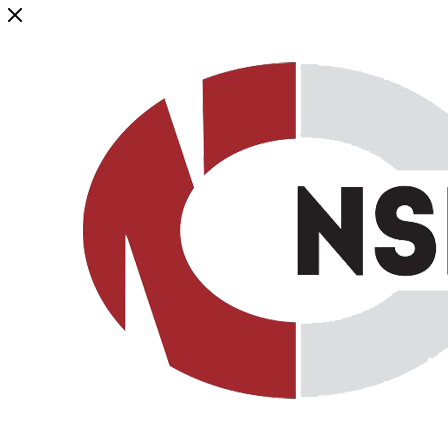
Генеральный дистрибьютор торговой марки NSP в России и