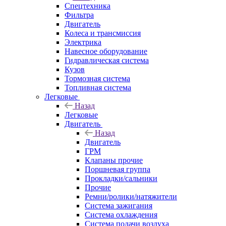
Спецтехника
Фильтра
Двигатель
Колеса и трансмиссия
Электрика
Навесное оборудование
Гидравлическая система
Кузов
Тормозная система
Топливная система
Легковые
Назад
Легковые
Двигатель
Назад
Двигатель
ГРМ
Клапаны прочие
Поршневая группа
Прокладки/сальники
Прочие
Ремни/ролики/натяжители
Система зажигания
Система охлаждения
Система подачи воздуха