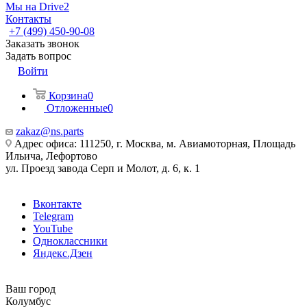
Мы на Drive2
Контакты
+7 (499) 450-90-08
Заказать звонок
Задать вопрос
Войти
Корзина
0
Отложенные
0
zakaz@ns.parts
Адрес офиса: 111250, г. Москва, м. Авиамоторная, Площадь
Ильича, Лефортово
ул. Проезд завода Серп и Молот, д. 6, к. 1
Вконтакте
Telegram
YouTube
Одноклассники
Яндекс.Дзен
Ваш город
Колумбус