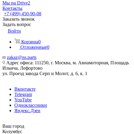
Мы на Drive2
Контакты
+7 (499) 450-90-08
Заказать звонок
Задать вопрос
Войти
Корзина
0
Отложенные
0
zakaz@ns.parts
Адрес офиса: 111250, г. Москва, м. Авиамоторная, Площадь
Ильича, Лефортово
ул. Проезд завода Серп и Молот, д. 6, к. 1
Вконтакте
Telegram
YouTube
Одноклассники
Яндекс.Дзен
Ваш город
Колумбус