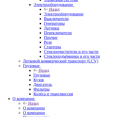
Электрооборудование
Назад
Электрооборудование
Выключатели
Генераторы
Датчики
Переключатели
Прочие
Реле
Стартеры
Стеклоочистители и его части
Стеклоподъёмники и его части
Легковой коммерческий транспорт (LCV)
Грузовые
Назад
Грузовые
Кузов
Двигатель
Фильтры
Колёса и трансмиссия
О компании
Назад
О компании
О компании