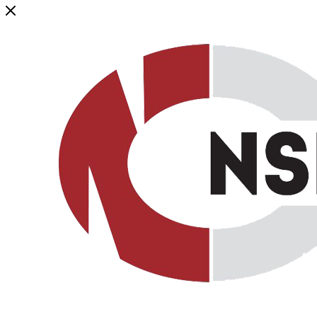
Генеральный дистрибьютор торговой марки NSP в России и