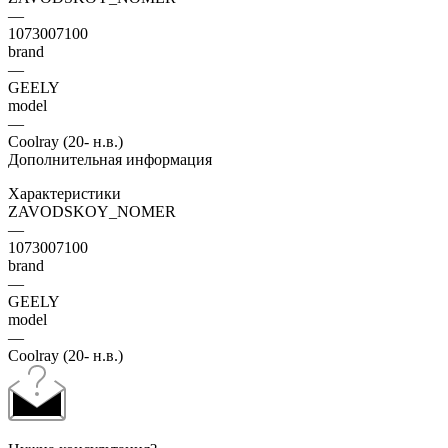
—
1073007100
brand
—
GEELY
model
—
Coolray (20- н.в.)
Дополнительная информация
Характеристики
ZAVODSKOY_NOMER
—
1073007100
brand
—
GEELY
model
—
Coolray (20- н.в.)