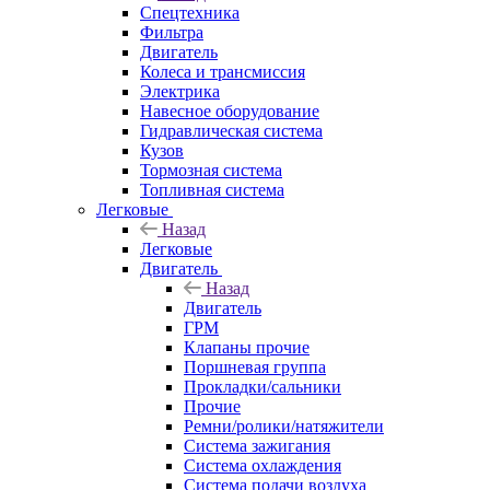
Спецтехника
Фильтра
Двигатель
Колеса и трансмиссия
Электрика
Навесное оборудование
Гидравлическая система
Кузов
Тормозная система
Топливная система
Легковые
Назад
Легковые
Двигатель
Назад
Двигатель
ГРМ
Клапаны прочие
Поршневая группа
Прокладки/сальники
Прочие
Ремни/ролики/натяжители
Система зажигания
Система охлаждения
Система подачи воздуха