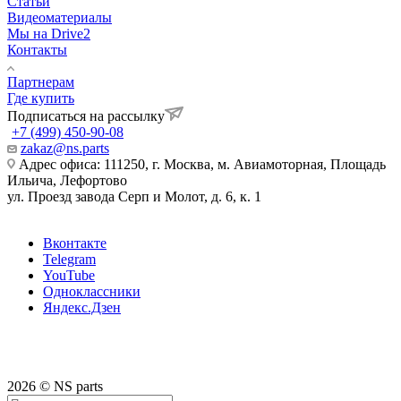
Статьи
Видеоматериалы
Мы на Drive2
Контакты
Партнерам
Где купить
Подписаться на рассылку
+7 (499) 450-90-08
zakaz@ns.parts
Адрес офиса: 111250, г. Москва, м. Авиамоторная, Площадь
Ильича, Лефортово
ул. Проезд завода Серп и Молот, д. 6, к. 1
Вконтакте
Telegram
YouTube
Одноклассники
Яндекс.Дзен
2026 © NS parts