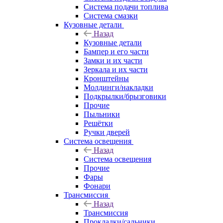
Система подачи топлива
Система смазки
Кузовные детали
Назад
Кузовные детали
Бампер и его части
Замки и их части
Зеркала и их части
Кронштейны
Молдинги/накладки
Подкрылки/брызговики
Прочие
Пыльники
Решётки
Ручки дверей
Система освещения
Назад
Система освещения
Прочие
Фары
Фонари
Трансмиссия
Назад
Трансмиссия
Прокладки/сальники