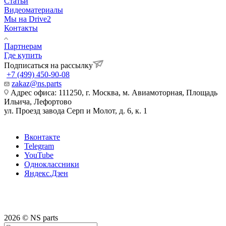
Статьи
Видеоматериалы
Мы на Drive2
Контакты
Партнерам
Где купить
Подписаться на рассылку
+7 (499) 450-90-08
zakaz@ns.parts
Адрес офиса: 111250, г. Москва, м. Авиамоторная, Площадь
Ильича, Лефортово
ул. Проезд завода Серп и Молот, д. 6, к. 1
Вконтакте
Telegram
YouTube
Одноклассники
Яндекс.Дзен
2026 © NS parts