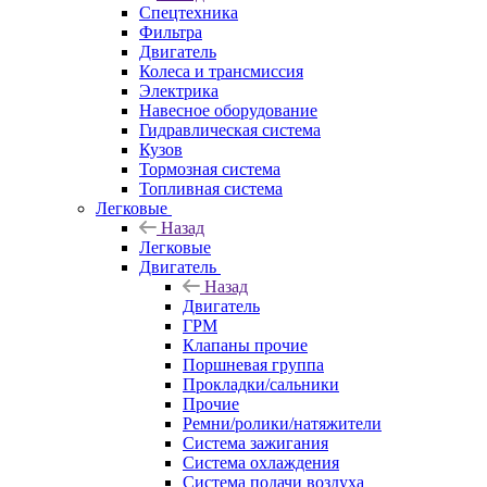
Спецтехника
Фильтра
Двигатель
Колеса и трансмиссия
Электрика
Навесное оборудование
Гидравлическая система
Кузов
Тормозная система
Топливная система
Легковые
Назад
Легковые
Двигатель
Назад
Двигатель
ГРМ
Клапаны прочие
Поршневая группа
Прокладки/сальники
Прочие
Ремни/ролики/натяжители
Система зажигания
Система охлаждения
Система подачи воздуха