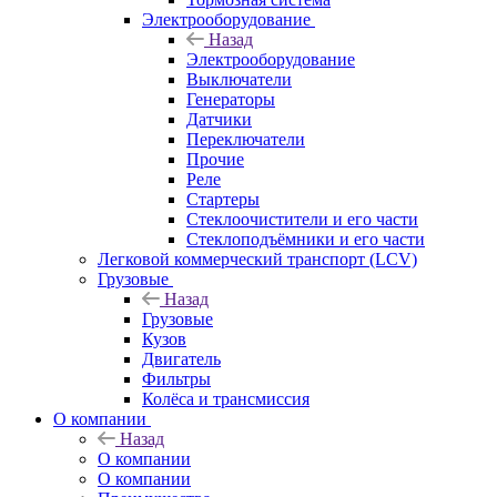
Электрооборудование
Назад
Электрооборудование
Выключатели
Генераторы
Датчики
Переключатели
Прочие
Реле
Стартеры
Стеклоочистители и его части
Стеклоподъёмники и его части
Легковой коммерческий транспорт (LCV)
Грузовые
Назад
Грузовые
Кузов
Двигатель
Фильтры
Колёса и трансмиссия
О компании
Назад
О компании
О компании