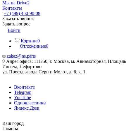
Мы на Drive2
Контакты
+7 (499) 450-90-08
Заказать звонок
Задать вопрос
Войти
Корзина
0
Отложенные
0
zakaz@ns.parts
Адрес офиса: 111250, г. Москва, м. Авиамоторная, Площадь
Ильича, Лефортово
ул. Проезд завода Серп и Молот, д. 6, к. 1
Вконтакте
Telegram
YouTube
Одноклассники
Яндекс.Дзен
Ваш город
Помона