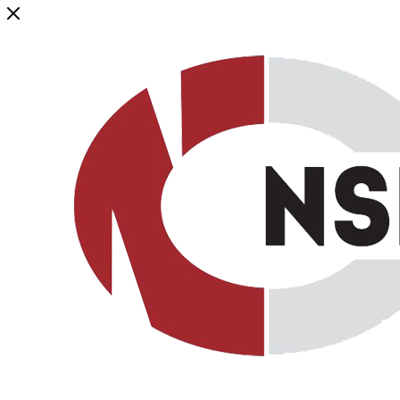
Генеральный дистрибьютор торговой марки NSP в России и