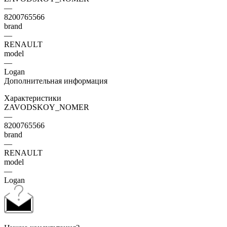
—
8200765566
brand
—
RENAULT
model
—
Logan
Дополнительная информация
Характеристики
ZAVODSKOY_NOMER
—
8200765566
brand
—
RENAULT
model
—
Logan