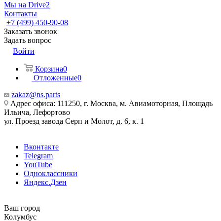
Мы на Drive2
Контакты
+7 (499) 450-90-08
Заказать звонок
Задать вопрос
Войти
Корзина
0
Отложенные
0
zakaz@ns.parts
Адрес офиса: 111250, г. Москва, м. Авиамоторная, Площадь
Ильича, Лефортово
ул. Проезд завода Серп и Молот, д. 6, к. 1
Вконтакте
Telegram
YouTube
Одноклассники
Яндекс.Дзен
Ваш город
Колумбус