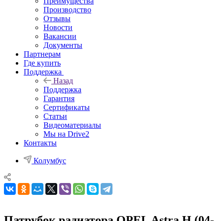
Преимущества
Производство
Отзывы
Новости
Вакансии
Документы
Партнерам
Где купить
Поддержка
Назад
Поддержка
Гарантия
Сертификаты
Статьи
Видеоматериалы
Мы на Drive2
Контакты
Колумбус
Патрубок радиатора OPEL Astra H (04-