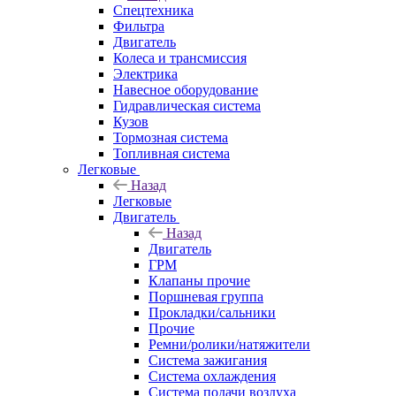
Спецтехника
Фильтра
Двигатель
Колеса и трансмиссия
Электрика
Навесное оборудование
Гидравлическая система
Кузов
Тормозная система
Топливная система
Легковые
Назад
Легковые
Двигатель
Назад
Двигатель
ГРМ
Клапаны прочие
Поршневая группа
Прокладки/сальники
Прочие
Ремни/ролики/натяжители
Система зажигания
Система охлаждения
Система подачи воздуха