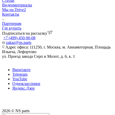
Статьи
Видеоматериалы
Мы на Drive2
Контакты
Партнерам
Где купить
Подписаться на рассылку
+7 (499) 450-90-08
zakaz@ns.parts
Адрес офиса: 111250, г. Москва, м. Авиамоторная, Площадь
Ильича, Лефортово
ул. Проезд завода Серп и Молот, д. 6, к. 1
Вконтакте
Telegram
YouTube
Одноклассники
Яндекс.Дзен
2026 © NS parts