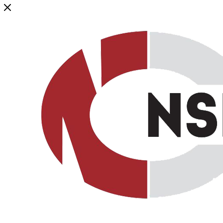
Генеральный дистрибьютор торговой марки NSP в России и