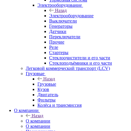
Электрооборудование
Назад
Электрооборудование
Выключатели
Генераторы
Датчики
Переключатели
Прочие
Реле
Стартеры
Стеклоочистители и его части
Стеклоподъёмники и его части
Легковой коммерческий транспорт (LCV)
Грузовые
Назад
Грузовые
Кузов
Двигатель
Фильтры
Колёса и трансмиссия
О компании
Назад
О компании
О компании