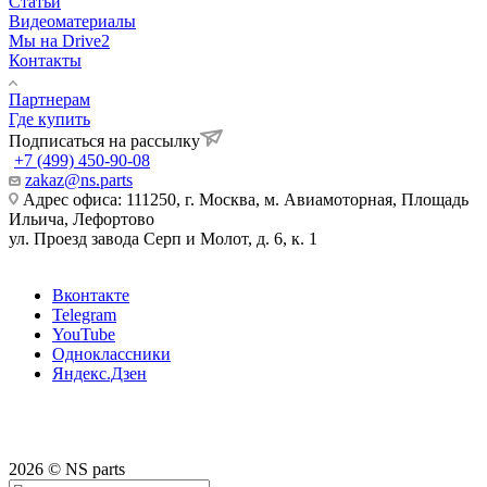
Статьи
Видеоматериалы
Мы на Drive2
Контакты
Партнерам
Где купить
Подписаться на рассылку
+7 (499) 450-90-08
zakaz@ns.parts
Адрес офиса: 111250, г. Москва, м. Авиамоторная, Площадь
Ильича, Лефортово
ул. Проезд завода Серп и Молот, д. 6, к. 1
Вконтакте
Telegram
YouTube
Одноклассники
Яндекс.Дзен
2026 © NS parts