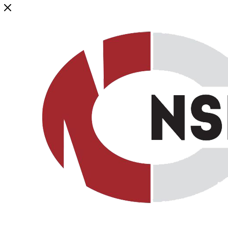
Генеральный дистрибьютор торговой марки NSP в России и