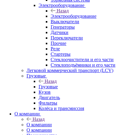
Электрооборудование
Назад
Электрооборудование
Выключатели
Генераторы
Датчики
Переключатели
Прочие
Реле
Стартеры
Стеклоочистители и его части
Стеклоподъёмники и его части
Легковой коммерческий транспорт (LCV)
Грузовые
Назад
Грузовые
Кузов
Двигатель
Фильтры
Колёса и трансмиссия
О компании
Назад
О компании
О компании