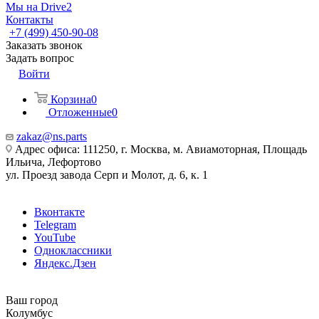
Мы на Drive2
Контакты
+7 (499) 450-90-08
Заказать звонок
Задать вопрос
Войти
Корзина
0
Отложенные
0
zakaz@ns.parts
Адрес офиса: 111250, г. Москва, м. Авиамоторная, Площадь
Ильича, Лефортово
ул. Проезд завода Серп и Молот, д. 6, к. 1
Вконтакте
Telegram
YouTube
Одноклассники
Яндекс.Дзен
Ваш город
Колумбус