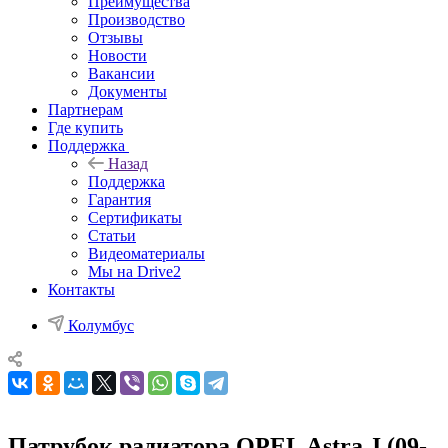
Преимущества
Производство
Отзывы
Новости
Вакансии
Документы
Партнерам
Где купить
Поддержка
Назад
Поддержка
Гарантия
Сертификаты
Статьи
Видеоматериалы
Мы на Drive2
Контакты
Колумбус
Патрубок радиатора OPEL Astra J (09-