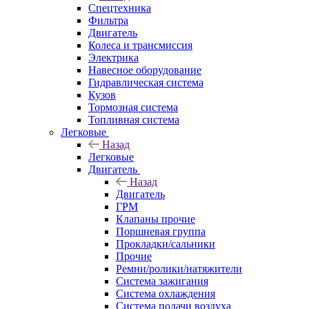
Спецтехника
Фильтра
Двигатель
Колеса и трансмиссия
Электрика
Навесное оборудование
Гидравлическая система
Кузов
Тормозная система
Топливная система
Легковые
Назад
Легковые
Двигатель
Назад
Двигатель
ГРМ
Клапаны прочие
Поршневая группа
Прокладки/сальники
Прочие
Ремни/ролики/натяжители
Система зажигания
Система охлаждения
Система подачи воздуха