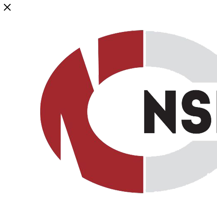
Генеральный дистрибьютор торговой марки NSP в России и