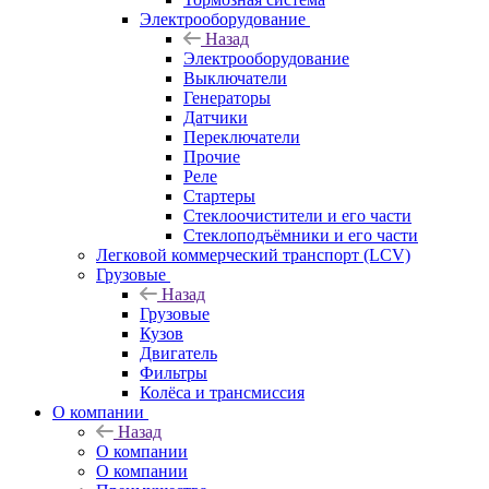
Электрооборудование
Назад
Электрооборудование
Выключатели
Генераторы
Датчики
Переключатели
Прочие
Реле
Стартеры
Стеклоочистители и его части
Стеклоподъёмники и его части
Легковой коммерческий транспорт (LCV)
Грузовые
Назад
Грузовые
Кузов
Двигатель
Фильтры
Колёса и трансмиссия
О компании
Назад
О компании
О компании