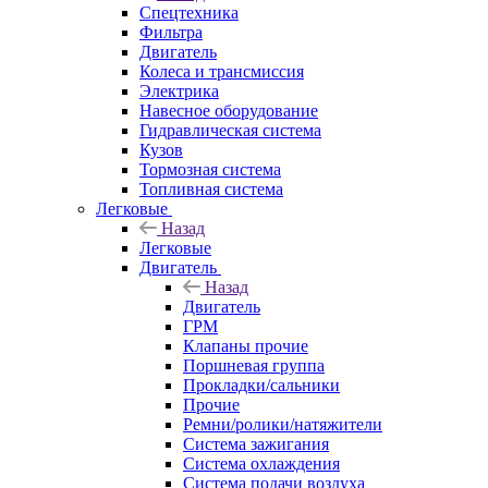
Спецтехника
Фильтра
Двигатель
Колеса и трансмиссия
Электрика
Навесное оборудование
Гидравлическая система
Кузов
Тормозная система
Топливная система
Легковые
Назад
Легковые
Двигатель
Назад
Двигатель
ГРМ
Клапаны прочие
Поршневая группа
Прокладки/сальники
Прочие
Ремни/ролики/натяжители
Система зажигания
Система охлаждения
Система подачи воздуха