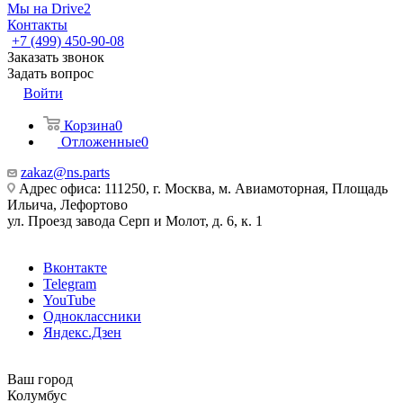
Мы на Drive2
Контакты
+7 (499) 450-90-08
Заказать звонок
Задать вопрос
Войти
Корзина
0
Отложенные
0
zakaz@ns.parts
Адрес офиса: 111250, г. Москва, м. Авиамоторная, Площадь
Ильича, Лефортово
ул. Проезд завода Серп и Молот, д. 6, к. 1
Вконтакте
Telegram
YouTube
Одноклассники
Яндекс.Дзен
Ваш город
Колумбус