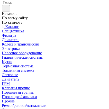
Каталог
По всему сайту
По каталогу
Каталог
Спецтехника
Фильтра
Двигатель
Колеса и трансмиссия
Электрика
Навесное оборудование
Гидравлическая система
Кузов
Тормозная система
Топливная система
Легковые
Двигатель
ГРМ
Клапаны прочие
Поршневая группа
Прокладки/сальники
Прочие
Ремни/ролики/натяжители