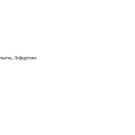
Ильича, Лефортово