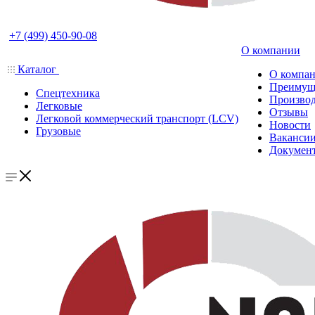
+7 (499) 450-90-08
О компании
Каталог
О компа
Преимущ
Спецтехника
Производ
Легковые
Отзывы
Легковой коммерческий транспорт (LCV)
Новости
Грузовые
Ваканси
Докумен