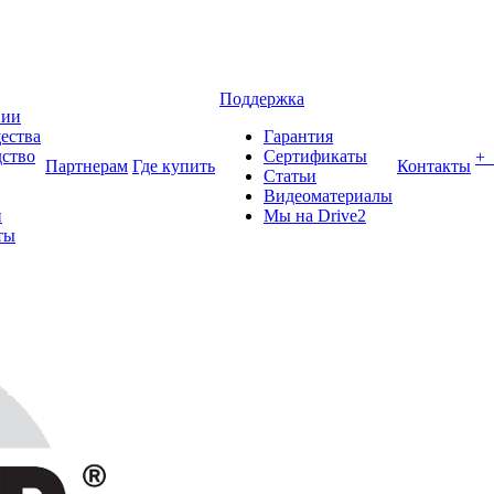
Поддержка
нии
ества
Гарантия
ство
Сертификаты
+
Партнерам
Где купить
Контакты
Статьи
Видеоматериалы
и
Мы на Drive2
ты