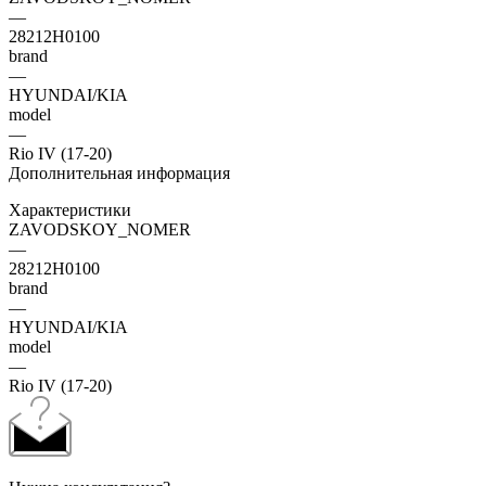
—
28212H0100
brand
—
HYUNDAI/KIA
model
—
Rio IV (17-20)
Дополнительная информация
Характеристики
ZAVODSKOY_NOMER
—
28212H0100
brand
—
HYUNDAI/KIA
model
—
Rio IV (17-20)