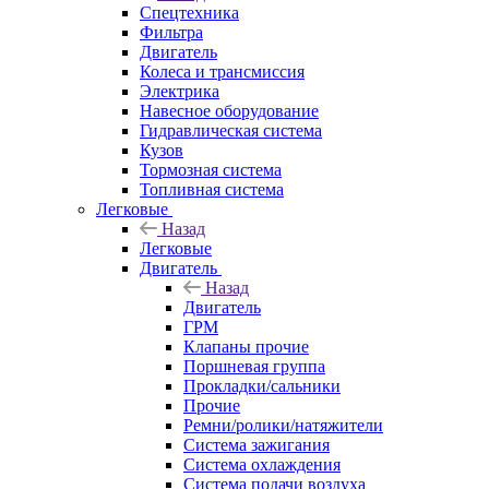
Спецтехника
Фильтра
Двигатель
Колеса и трансмиссия
Электрика
Навесное оборудование
Гидравлическая система
Кузов
Тормозная система
Топливная система
Легковые
Назад
Легковые
Двигатель
Назад
Двигатель
ГРМ
Клапаны прочие
Поршневая группа
Прокладки/сальники
Прочие
Ремни/ролики/натяжители
Система зажигания
Система охлаждения
Система подачи воздуха