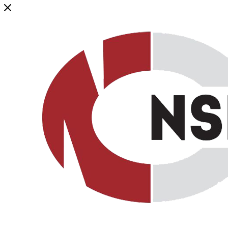
Генеральный дистрибьютор торговой марки NSP в России и