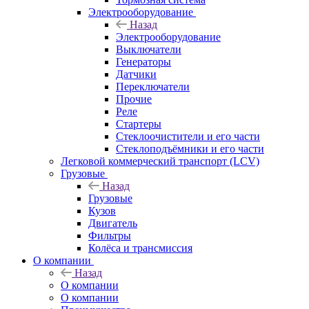
Электрооборудование
Назад
Электрооборудование
Выключатели
Генераторы
Датчики
Переключатели
Прочие
Реле
Стартеры
Стеклоочистители и его части
Стеклоподъёмники и его части
Легковой коммерческий транспорт (LCV)
Грузовые
Назад
Грузовые
Кузов
Двигатель
Фильтры
Колёса и трансмиссия
О компании
Назад
О компании
О компании