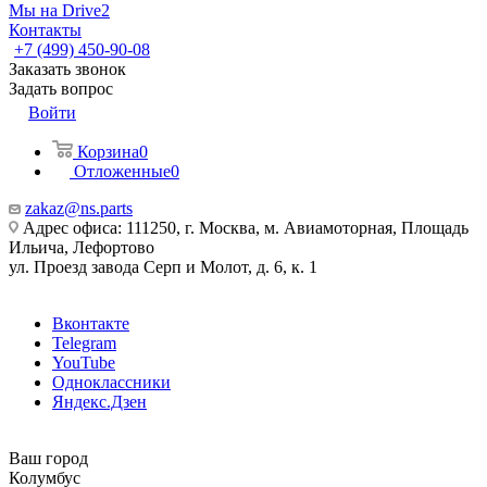
Мы на Drive2
Контакты
+7 (499) 450-90-08
Заказать звонок
Задать вопрос
Войти
Корзина
0
Отложенные
0
zakaz@ns.parts
Адрес офиса: 111250, г. Москва, м. Авиамоторная, Площадь
Ильича, Лефортово
ул. Проезд завода Серп и Молот, д. 6, к. 1
Вконтакте
Telegram
YouTube
Одноклассники
Яндекс.Дзен
Ваш город
Колумбус