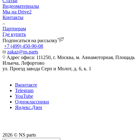
Статьи
Видеоматериалы
Мы на Drive2
Контакты
Партнерам
Где купить
Подписаться на рассылку
+7 (499) 450-90-08
zakaz@ns.parts
Адрес офиса: 111250, г. Москва, м. Авиамоторная, Площадь
Ильича, Лефортово
ул. Проезд завода Серп и Молот, д. 6, к. 1
Вконтакте
Telegram
YouTube
Одноклассники
Яндекс.Дзен
2026 © NS parts