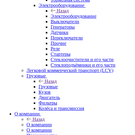
Электрооборудование
Назад
Электрооборудование
Выключатели
Генераторы
Датчики
Переключатели
Прочие
Реле
Стартеры
Стеклоочистители и его части
Стеклоподъёмники и его части
Легковой коммерческий транспорт (LCV)
Грузовые
Назад
Грузовые
Кузов
Двигатель
Фильтры
Колёса и трансмиссия
О компании
Назад
О компании
О компании