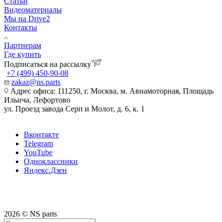
Статьи
Видеоматериалы
Мы на Drive2
Контакты
Партнерам
Где купить
Подписаться на рассылку
+7 (499) 450-90-08
zakaz@ns.parts
Адрес офиса: 111250, г. Москва, м. Авиамоторная, Площадь
Ильича, Лефортово
ул. Проезд завода Серп и Молот, д. 6, к. 1
Вконтакте
Telegram
YouTube
Одноклассники
Яндекс.Дзен
2026 © NS parts