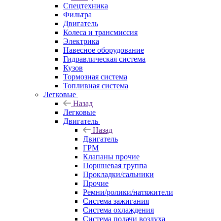
Спецтехника
Фильтра
Двигатель
Колеса и трансмиссия
Электрика
Навесное оборудование
Гидравлическая система
Кузов
Тормозная система
Топливная система
Легковые
Назад
Легковые
Двигатель
Назад
Двигатель
ГРМ
Клапаны прочие
Поршневая группа
Прокладки/сальники
Прочие
Ремни/ролики/натяжители
Система зажигания
Система охлаждения
Система подачи воздуха