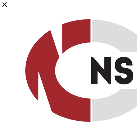
Генеральный дистрибьютор торговой марки NSP в России и