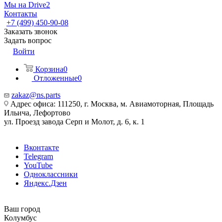
Мы на Drive2
Контакты
+7 (499) 450-90-08
Заказать звонок
Задать вопрос
Войти
Корзина
0
Отложенные
0
zakaz@ns.parts
Адрес офиса: 111250, г. Москва, м. Авиамоторная, Площадь
Ильича, Лефортово
ул. Проезд завода Серп и Молот, д. 6, к. 1
Вконтакте
Telegram
YouTube
Одноклассники
Яндекс.Дзен
Ваш город
Колумбус