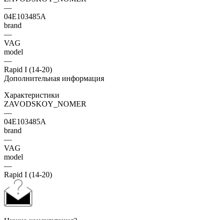
—
04E103485A
brand
—
VAG
model
—
Rapid I (14-20)
Дополнительная информация
Характеристики
ZAVODSKOY_NOMER
—
04E103485A
brand
—
VAG
model
—
Rapid I (14-20)