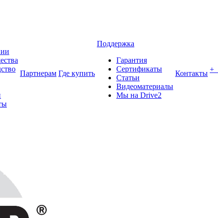
Поддержка
нии
ества
Гарантия
ство
Сертификаты
+
Партнерам
Где купить
Контакты
Статьи
Видеоматериалы
и
Мы на Drive2
ты