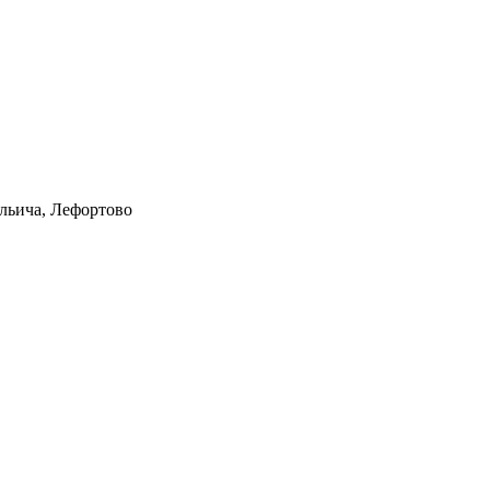
Ильича, Лефортово