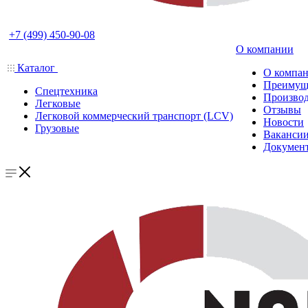
+7 (499) 450-90-08
О компании
Каталог
О компа
Преимущ
Спецтехника
Производ
Легковые
Отзывы
Легковой коммерческий транспорт (LCV)
Новости
Грузовые
Ваканси
Докумен