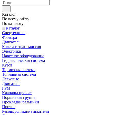
Каталог
По всему сайту
По каталогу
Каталог
Спецтехника
Фильтра
Двигатель
Колеса и трансмиссия
Электрика
Навесное оборудование
Гидравлическая система
Кузов
Тормозная система
Топливная система
Легковые
Двигатель
ГРМ
Клапаны прочие
Поршневая группа
Прокладки/сальники
Прочие
Ремни/ролики/натяжители