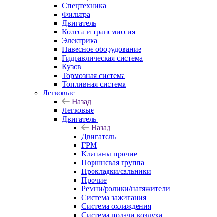
Спецтехника
Фильтра
Двигатель
Колеса и трансмиссия
Электрика
Навесное оборудование
Гидравлическая система
Кузов
Тормозная система
Топливная система
Легковые
Назад
Легковые
Двигатель
Назад
Двигатель
ГРМ
Клапаны прочие
Поршневая группа
Прокладки/сальники
Прочие
Ремни/ролики/натяжители
Система зажигания
Система охлаждения
Система подачи воздуха