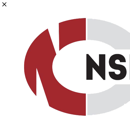
Генеральный дистрибьютор торговой марки NSP в России и