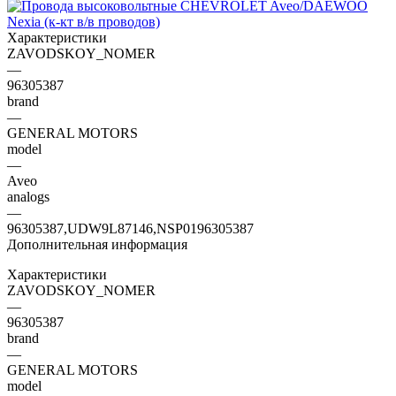
Характеристики
ZAVODSKOY_NOMER
—
96305387
brand
—
GENERAL MOTORS
model
—
Aveo
analogs
—
96305387,UDW9L87146,NSP0196305387
Дополнительная информация
Характеристики
ZAVODSKOY_NOMER
—
96305387
brand
—
GENERAL MOTORS
model