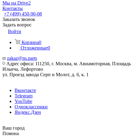
Мы на Drive2
Контакты
+7 (499) 450-90-08
Заказать звонок
Задать вопрос
Войти
Корзина
0
Отложенные
0
zakaz@ns.parts
Адрес офиса: 111250, г. Москва, м. Авиамоторная, Площадь
Ильича, Лефортово
ул. Проезд завода Серп и Молот, д. 6, к. 1
Вконтакте
Telegram
YouTube
Одноклассники
Яндекс.Дзен
Ваш город
Помона