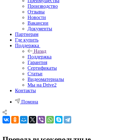
Преимущества
Производство
Отзывы
Новости
Вакансии
Документы
Партнерам
Где купить
Поддержка
Назад
Поддержка
Гарантия
Сертификаты
Статьи
Видеоматериалы
Мы на Drive2
Контакты
Помона
Провода высоковольтные