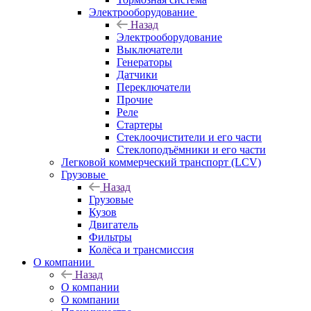
Электрооборудование
Назад
Электрооборудование
Выключатели
Генераторы
Датчики
Переключатели
Прочие
Реле
Стартеры
Стеклоочистители и его части
Стеклоподъёмники и его части
Легковой коммерческий транспорт (LCV)
Грузовые
Назад
Грузовые
Кузов
Двигатель
Фильтры
Колёса и трансмиссия
О компании
Назад
О компании
О компании