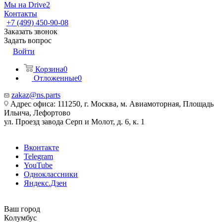
Мы на Drive2
Контакты
+7 (499) 450-90-08
Заказать звонок
Задать вопрос
Войти
Корзина
0
Отложенные
0
zakaz@ns.parts
Адрес офиса: 111250, г. Москва, м. Авиамоторная, Площадь
Ильича, Лефортово
ул. Проезд завода Серп и Молот, д. 6, к. 1
Вконтакте
Telegram
YouTube
Одноклассники
Яндекс.Дзен
Ваш город
Колумбус