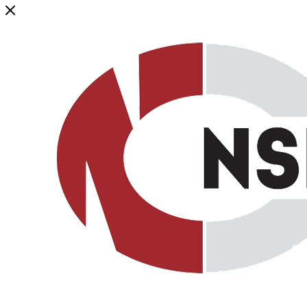
Генеральный дистрибьютор торговой марки NSP в России и