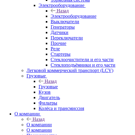
Электрооборудование
Назад
Электрооборудование
Выключатели
Генераторы
Датчики
Переключатели
Прочие
Реле
Стартеры
Стеклоочистители и его части
Стеклоподъёмники и его части
Легковой коммерческий транспорт (LCV)
Грузовые
Назад
Грузовые
Кузов
Двигатель
Фильтры
Колёса и трансмиссия
О компании
Назад
О компании
О компании