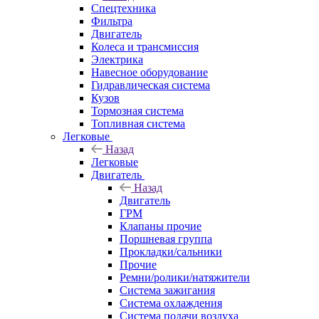
Спецтехника
Фильтра
Двигатель
Колеса и трансмиссия
Электрика
Навесное оборудование
Гидравлическая система
Кузов
Тормозная система
Топливная система
Легковые
Назад
Легковые
Двигатель
Назад
Двигатель
ГРМ
Клапаны прочие
Поршневая группа
Прокладки/сальники
Прочие
Ремни/ролики/натяжители
Система зажигания
Система охлаждения
Система подачи воздуха