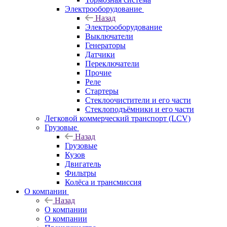
Электрооборудование
Назад
Электрооборудование
Выключатели
Генераторы
Датчики
Переключатели
Прочие
Реле
Стартеры
Стеклоочистители и его части
Стеклоподъёмники и его части
Легковой коммерческий транспорт (LCV)
Грузовые
Назад
Грузовые
Кузов
Двигатель
Фильтры
Колёса и трансмиссия
О компании
Назад
О компании
О компании