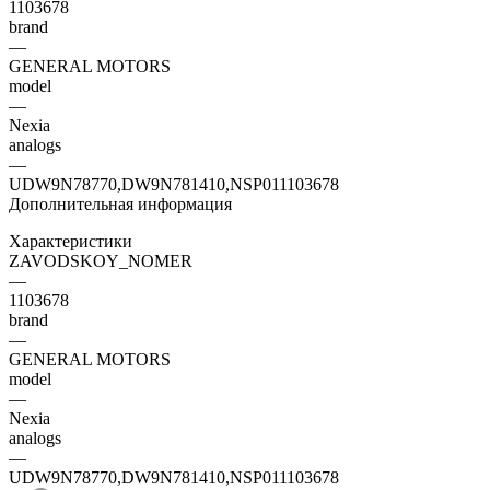
1103678
brand
—
GENERAL MOTORS
model
—
Nexia
analogs
—
UDW9N78770,DW9N781410,NSP011103678
Дополнительная информация
Характеристики
ZAVODSKOY_NOMER
—
1103678
brand
—
GENERAL MOTORS
model
—
Nexia
analogs
—
UDW9N78770,DW9N781410,NSP011103678