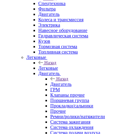
Спецтехника
Фильтра
Двигатель
Колеса и трансмиссия
Электрика
Навесное оборудование
Гидравлическая система
Кузов
Тормозная система
Топливная система
Легковые
Назад
Легковые
Двигатель
Назад
Двигатель
ГРМ
Клапаны прочие
Поршневая группа
Прокладки/сальники
Прочие
Ремни/ролики/натяжители
Система зажигания
Система охлаждения
Система подачи воздуха