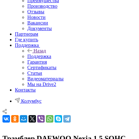
Преимущества
Производство
Отзывы
Новости
Вакансии
Документы
Партнерам
Где купить
Поддержка
Назад
Поддержка
Гарантия
Сертификаты
Статьи
Видеоматериалы
Мы на Drive2
Контакты
Колумбус
Трамблер DAEWOO Nexia 1.5 SOHC