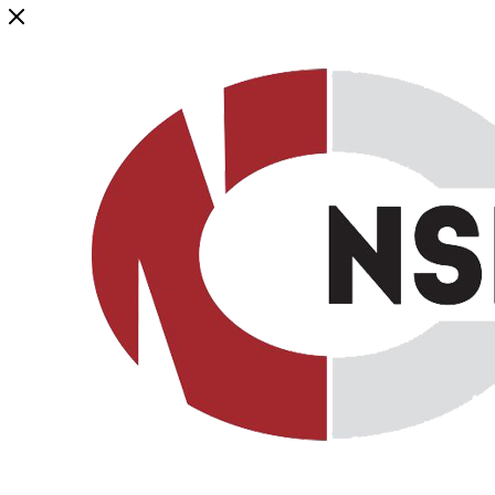
Генеральный дистрибьютор торговой марки NSP в России и