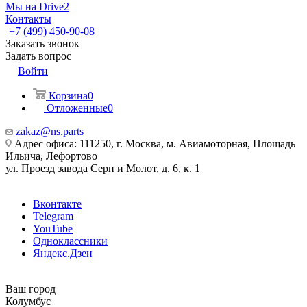
Мы на Drive2
Контакты
+7 (499) 450-90-08
Заказать звонок
Задать вопрос
Войти
Корзина
0
Отложенные
0
zakaz@ns.parts
Адрес офиса: 111250, г. Москва, м. Авиамоторная, Площадь
Ильича, Лефортово
ул. Проезд завода Серп и Молот, д. 6, к. 1
Вконтакте
Telegram
YouTube
Одноклассники
Яндекс.Дзен
Ваш город
Колумбус