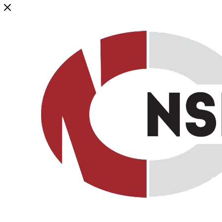
Генеральный дистрибьютор торговой марки NSP в России и ст