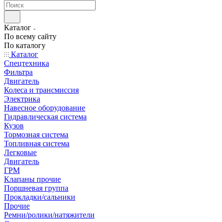
Каталог
По всему сайту
По каталогу
Каталог
Спецтехника
Фильтра
Двигатель
Колеса и трансмиссия
Электрика
Навесное оборудование
Гидравлическая система
Кузов
Тормозная система
Топливная система
Легковые
Двигатель
ГРМ
Клапаны прочие
Поршневая группа
Прокладки/сальники
Прочие
Ремни/ролики/натяжители