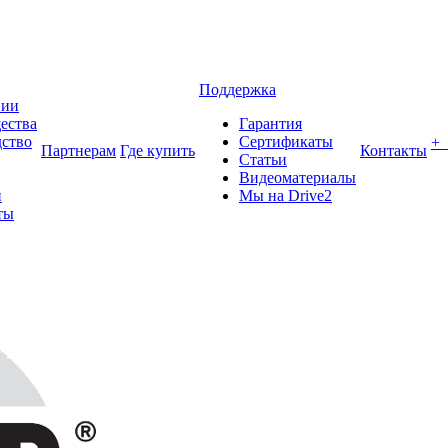
Поддержка
нии
ества
Гарантия
ство
Сертификаты
+
Партнерам
Где купить
Контакты
Статьи
Видеоматериалы
и
Мы на Drive2
ты