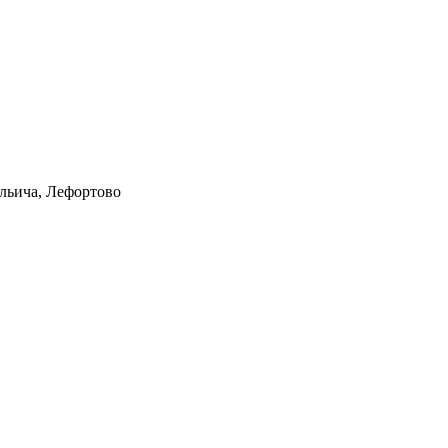
Ильича, Лефортово