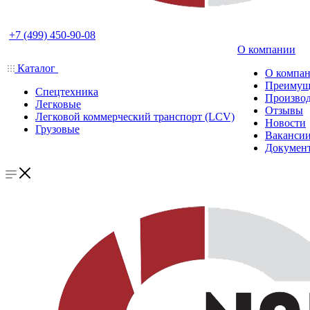
+7 (499) 450-90-08
О компании
Каталог
О компа
Преимущ
Спецтехника
Производ
Легковые
Отзывы
Легковой коммерческий транспорт (LCV)
Новости
Грузовые
Ваканси
Докумен