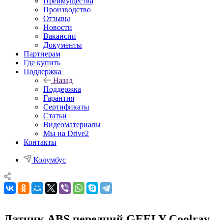
Преимущества
Производство
Отзывы
Новости
Вакансии
Документы
Партнерам
Где купить
Поддержка
Назад
Поддержка
Гарантия
Сертификаты
Статьи
Видеоматериалы
Мы на Drive2
Контакты
Колумбус
Датчик ABS передний GEELY Coolray