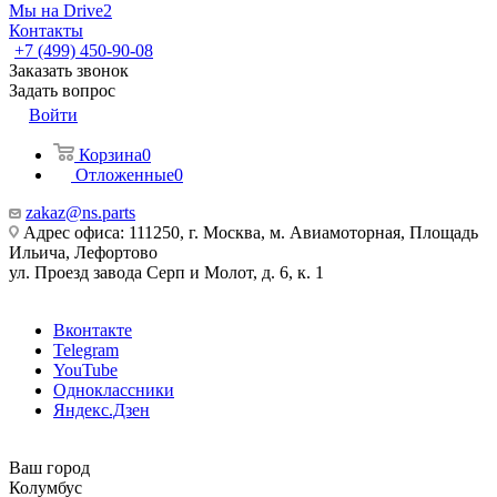
Мы на Drive2
Контакты
+7 (499) 450-90-08
Заказать звонок
Задать вопрос
Войти
Корзина
0
Отложенные
0
zakaz@ns.parts
Адрес офиса: 111250, г. Москва, м. Авиамоторная, Площадь
Ильича, Лефортово
ул. Проезд завода Серп и Молот, д. 6, к. 1
Вконтакте
Telegram
YouTube
Одноклассники
Яндекс.Дзен
Ваш город
Колумбус