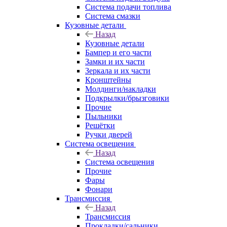
Система подачи топлива
Система смазки
Кузовные детали
Назад
Кузовные детали
Бампер и его части
Замки и их части
Зеркала и их части
Кронштейны
Молдинги/накладки
Подкрылки/брызговики
Прочие
Пыльники
Решётки
Ручки дверей
Система освещения
Назад
Система освещения
Прочие
Фары
Фонари
Трансмиссия
Назад
Трансмиссия
Прокладки/сальники