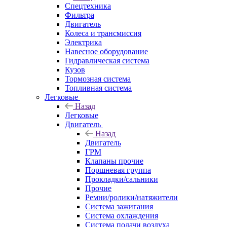
Спецтехника
Фильтра
Двигатель
Колеса и трансмиссия
Электрика
Навесное оборудование
Гидравлическая система
Кузов
Тормозная система
Топливная система
Легковые
Назад
Легковые
Двигатель
Назад
Двигатель
ГРМ
Клапаны прочие
Поршневая группа
Прокладки/сальники
Прочие
Ремни/ролики/натяжители
Система зажигания
Система охлаждения
Система подачи воздуха