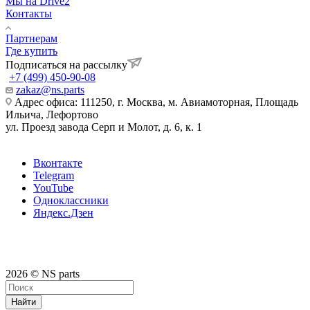
Мы на Drive2
Контакты
Партнерам
Где купить
Подписаться на рассылку
+7 (499) 450-90-08
zakaz@ns.parts
Адрес офиса: 111250, г. Москва, м. Авиамоторная, Площадь
Ильича, Лефортово
ул. Проезд завода Серп и Молот, д. 6, к. 1
Вконтакте
Telegram
YouTube
Одноклассники
Яндекс.Дзен
2026 © NS parts
Найти