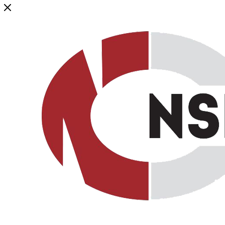
Генеральный дистрибьютор торговой марки NSP в России и