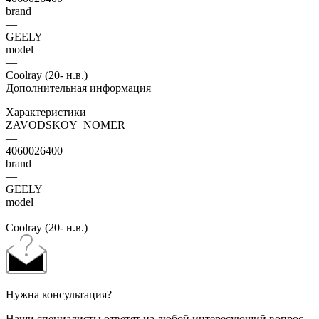
brand
—
GEELY
model
—
Coolray (20- н.в.)
Дополнительная информация
Характеристики
ZAVODSKOY_NOMER
—
4060026400
brand
—
GEELY
model
—
Coolray (20- н.в.)
Нужна консультация?
Наши специалисты ответят на любой интересующий вопрос