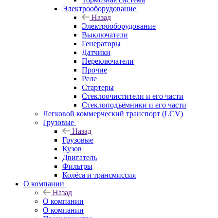
Электрооборудование
Назад
Электрооборудование
Выключатели
Генераторы
Датчики
Переключатели
Прочие
Реле
Стартеры
Стеклоочистители и его части
Стеклоподъёмники и его части
Легковой коммерческий транспорт (LCV)
Грузовые
Назад
Грузовые
Кузов
Двигатель
Фильтры
Колёса и трансмиссия
О компании
Назад
О компании
О компании