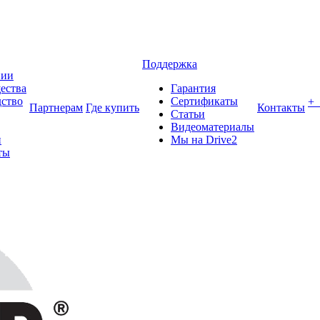
Поддержка
нии
ества
Гарантия
ство
Сертификаты
+
Партнерам
Где купить
Контакты
Статьи
Видеоматериалы
и
Мы на Drive2
ты