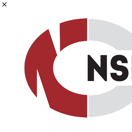
Генеральный дистрибьютор торговой марки NSP в России и ст