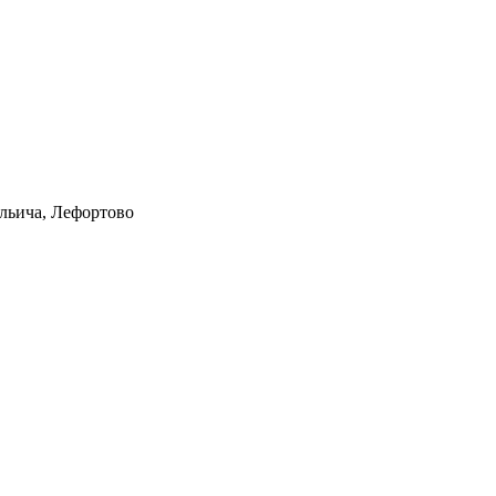
Ильича, Лефортово