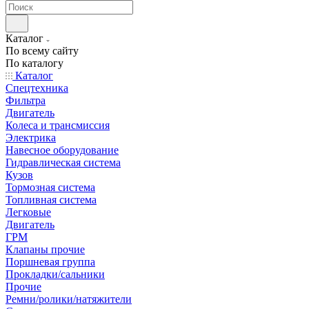
Каталог
По всему сайту
По каталогу
Каталог
Спецтехника
Фильтра
Двигатель
Колеса и трансмиссия
Электрика
Навесное оборудование
Гидравлическая система
Кузов
Тормозная система
Топливная система
Легковые
Двигатель
ГРМ
Клапаны прочие
Поршневая группа
Прокладки/сальники
Прочие
Ремни/ролики/натяжители