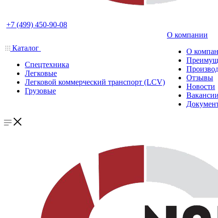
+7 (499) 450-90-08
О компании
Каталог
О компа
Преимущ
Спецтехника
Производ
Легковые
Отзывы
Легковой коммерческий транспорт (LCV)
Новости
Грузовые
Ваканси
Докумен