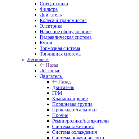
Спецтехника
Фильтра
Двигатель
Колеса и трансмиссия
Электрика
Навесное оборудование
Гидравлическая система
Кузов
Тормозная система
Топливная система
Легковые
Назад
Легковые
Двигатель
Назад
Двигатель
ГРМ
Клапаны прочие
Поршневая группа
Прокладки/сальники
Прочие
Ремни/ролики/натяжители
Система зажигания
Система охлаждения
Система подачи воздуха