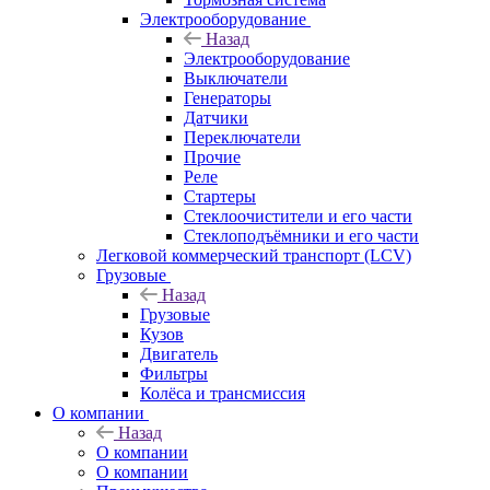
Электрооборудование
Назад
Электрооборудование
Выключатели
Генераторы
Датчики
Переключатели
Прочие
Реле
Стартеры
Стеклоочистители и его части
Стеклоподъёмники и его части
Легковой коммерческий транспорт (LCV)
Грузовые
Назад
Грузовые
Кузов
Двигатель
Фильтры
Колёса и трансмиссия
О компании
Назад
О компании
О компании