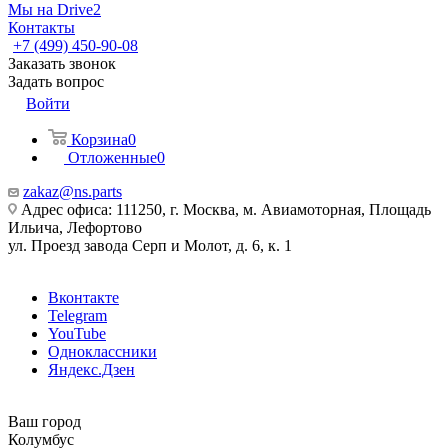
Мы на Drive2
Контакты
+7 (499) 450-90-08
Заказать звонок
Задать вопрос
Войти
Корзина
0
Отложенные
0
zakaz@ns.parts
Адрес офиса: 111250, г. Москва, м. Авиамоторная, Площадь
Ильича, Лефортово
ул. Проезд завода Серп и Молот, д. 6, к. 1
Вконтакте
Telegram
YouTube
Одноклассники
Яндекс.Дзен
Ваш город
Колумбус