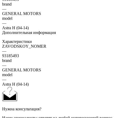
brand
—
GENERAL MOTORS
model
—
Astra H (04-14)
Дополнительная информация
Характеристики
ZAVODSKOY_NOMER
—
93185493
brand
—
GENERAL MOTORS
model
—
Astra H (04-14)
Нужна консультация?
Наши специалисты ответят на любой интересующий вопрос