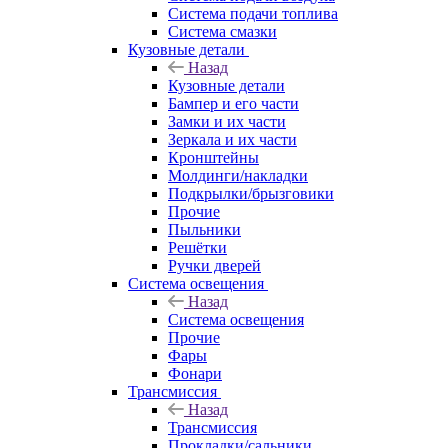
Система подачи топлива
Система смазки
Кузовные детали
Назад
Кузовные детали
Бампер и его части
Замки и их части
Зеркала и их части
Кронштейны
Молдинги/накладки
Подкрылки/брызговики
Прочие
Пыльники
Решётки
Ручки дверей
Система освещения
Назад
Система освещения
Прочие
Фары
Фонари
Трансмиссия
Назад
Трансмиссия
Прокладки/сальники