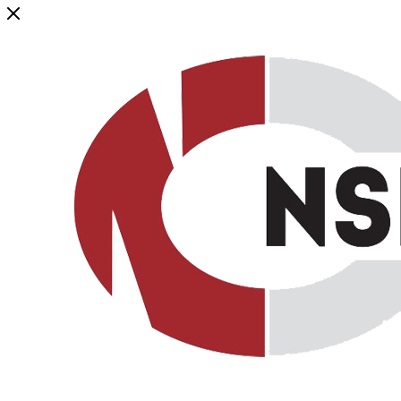
Генеральный дистрибьютор торговой марки NSP в России и