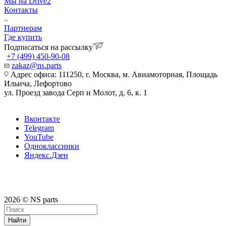
Мы на Drive2
Контакты
Партнерам
Где купить
Подписаться на рассылку
+7 (499) 450-90-08
zakaz@ns.parts
Адрес офиса: 111250, г. Москва, м. Авиамоторная, Площадь
Ильича, Лефортово
ул. Проезд завода Серп и Молот, д. 6, к. 1
Вконтакте
Telegram
YouTube
Одноклассники
Яндекс.Дзен
2026 © NS parts
Найти