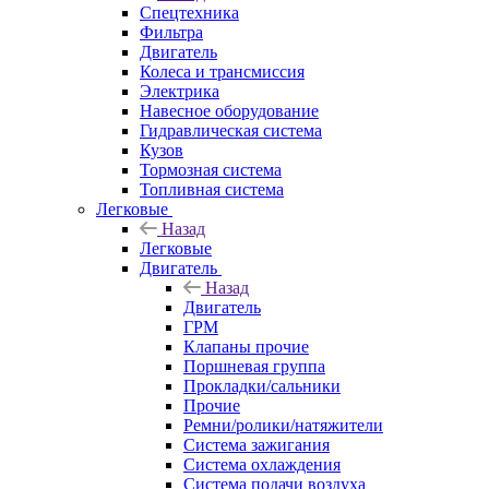
Спецтехника
Фильтра
Двигатель
Колеса и трансмиссия
Электрика
Навесное оборудование
Гидравлическая система
Кузов
Тормозная система
Топливная система
Легковые
Назад
Легковые
Двигатель
Назад
Двигатель
ГРМ
Клапаны прочие
Поршневая группа
Прокладки/сальники
Прочие
Ремни/ролики/натяжители
Система зажигания
Система охлаждения
Система подачи воздуха