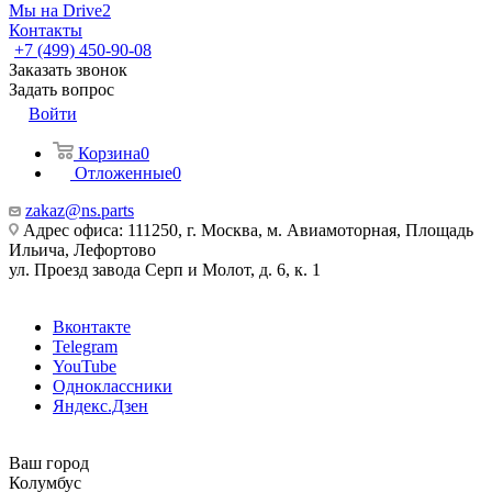
Мы на Drive2
Контакты
+7 (499) 450-90-08
Заказать звонок
Задать вопрос
Войти
Корзина
0
Отложенные
0
zakaz@ns.parts
Адрес офиса: 111250, г. Москва, м. Авиамоторная, Площадь
Ильича, Лефортово
ул. Проезд завода Серп и Молот, д. 6, к. 1
Вконтакте
Telegram
YouTube
Одноклассники
Яндекс.Дзен
Ваш город
Колумбус