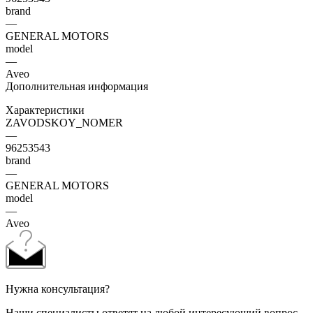
brand
—
GENERAL MOTORS
model
—
Aveo
Дополнительная информация
Характеристики
ZAVODSKOY_NOMER
—
96253543
brand
—
GENERAL MOTORS
model
—
Aveo
Нужна консультация?
Наши специалисты ответят на любой интересующий вопрос