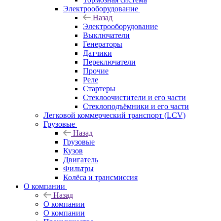
Электрооборудование
Назад
Электрооборудование
Выключатели
Генераторы
Датчики
Переключатели
Прочие
Реле
Стартеры
Стеклоочистители и его части
Стеклоподъёмники и его части
Легковой коммерческий транспорт (LCV)
Грузовые
Назад
Грузовые
Кузов
Двигатель
Фильтры
Колёса и трансмиссия
О компании
Назад
О компании
О компании