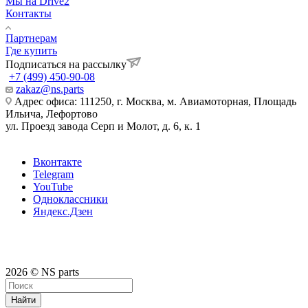
Мы на Drive2
Контакты
Партнерам
Где купить
Подписаться на рассылку
+7 (499) 450-90-08
zakaz@ns.parts
Адрес офиса: 111250, г. Москва, м. Авиамоторная, Площадь
Ильича, Лефортово
ул. Проезд завода Серп и Молот, д. 6, к. 1
Вконтакте
Telegram
YouTube
Одноклассники
Яндекс.Дзен
2026 © NS parts
Найти