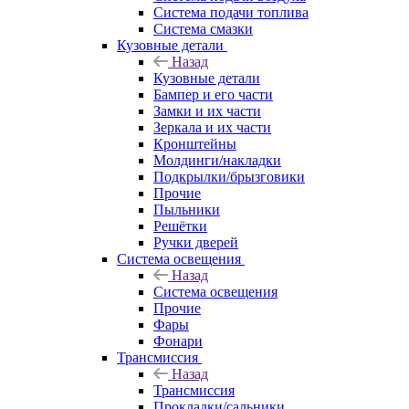
Система подачи топлива
Система смазки
Кузовные детали
Назад
Кузовные детали
Бампер и его части
Замки и их части
Зеркала и их части
Кронштейны
Молдинги/накладки
Подкрылки/брызговики
Прочие
Пыльники
Решётки
Ручки дверей
Система освещения
Назад
Система освещения
Прочие
Фары
Фонари
Трансмиссия
Назад
Трансмиссия
Прокладки/сальники