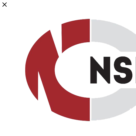
Генеральный дистрибьютор торговой марки NSP в России и