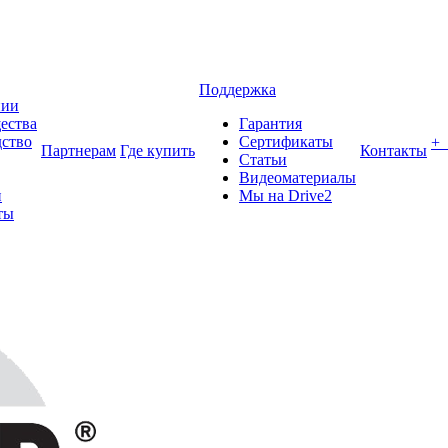
Поддержка
нии
ества
Гарантия
ство
Сертификаты
+
Партнерам
Где купить
Контакты
Статьи
Видеоматериалы
и
Мы на Drive2
ты