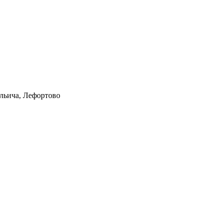
Ильича, Лефортово