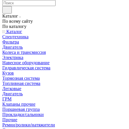
Каталог
По всему сайту
По каталогу
Каталог
Спецтехника
Фильтра
Двигатель
Колеса и трансмиссия
Электрика
Навесное оборудование
Гидравлическая система
Кузов
Тормозная система
Топливная система
Легковые
Двигатель
ГРМ
Клапаны прочие
Поршневая группа
Прокладки/сальники
Прочие
Ремни/ролики/натяжители