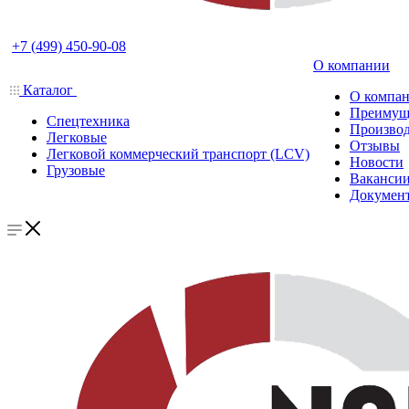
+7 (499) 450-90-08
О компании
Каталог
О компа
Преимущ
Спецтехника
Производ
Легковые
Отзывы
Легковой коммерческий транспорт (LCV)
Новости
Грузовые
Ваканси
Докумен