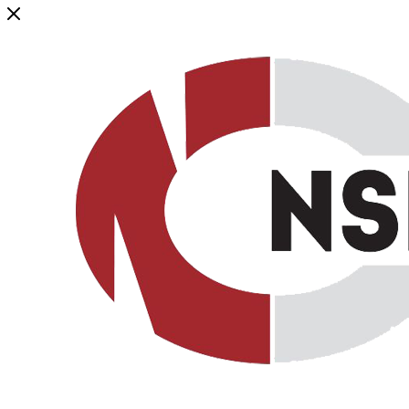
Генеральный дистрибьютор торговой марки NSP в России и ст